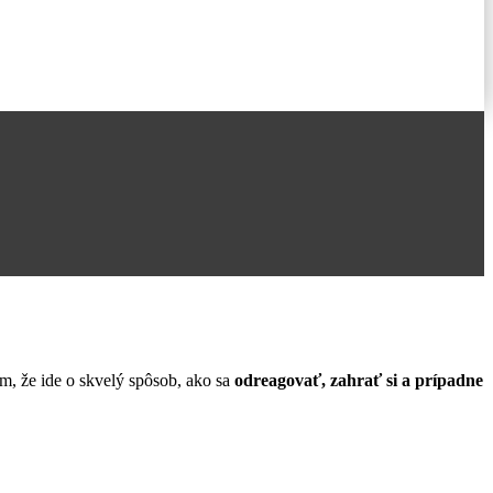
ám, že ide o skvelý spôsob, ako sa
odreagovať, zahrať si a prípadne