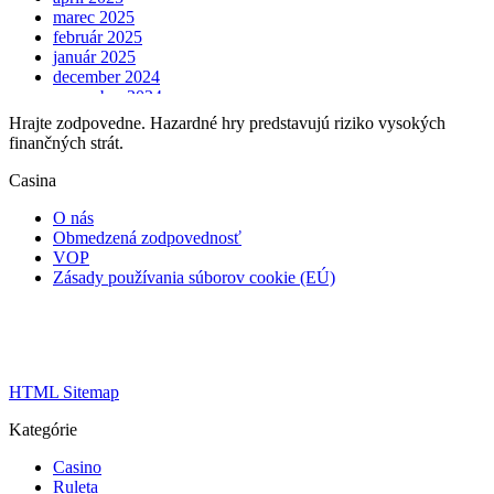
marec 2025
február 2025
január 2025
december 2024
november 2024
október 2024
Hrajte zodpovedne. Hazardné hry predstavujú riziko vysokých
september 2024
finančných strát.
august 2024
júl 2024
Casina
jún 2024
máj 2024
O nás
apríl 2024
Obmedzená zodpovednosť
marec 2024
VOP
február 2024
Zásady používania súborov cookie (EÚ)
január 2024
december 2023
november 2023
október 2023
september 2023
HTML Sitemap
august 2023
júl 2023
Kategórie
jún 2023
máj 2023
Casino
apríl 2023
Ruleta
marec 2023