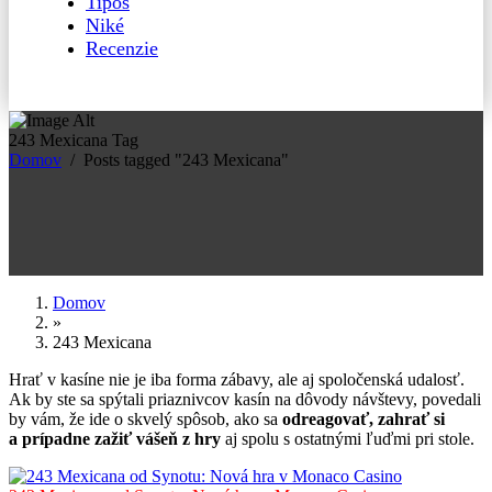
Tipos
Niké
Recenzie
243 Mexicana Tag
Domov
/
Posts tagged "243 Mexicana"
Domov
»
243 Mexicana
Hrať v kasíne nie je iba forma zábavy, ale aj spoločenská udalosť.
Ak by ste sa spýtali priaznivcov kasín na dôvody návštevy, povedali
by vám, že ide o skvelý spôsob, ako sa
odreagovať, zahrať si
a prípadne zažiť vášeň z hry
aj spolu s ostatnými ľuďmi pri stole.