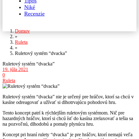
Tipos
Niké
Recenzie
Domov
»
Ruleta
»
Ruletový systém “dvacka”
Ruletový systém “dvacka”
19. júla 2021
0
Ruleta
Ruletový systém “dvacka” nie je určený pre hráčov, ktorí sa chcú v
kasíne odreagovať a užívať si dlhotrvajúcu pohodovú hru.
Tento koncept patrí k rýchlejším ruletovým systémom. Nič pre
hazardných hráčov, ktorí si chcú ísť do kasína zrelaxovať a tešia sa
na pozvoľnú, dlhodobú a pomaly plynúcu hru.
Koncept pri hraní rulety “dvacka” je pre hráčov, ktorí nemajú veľa