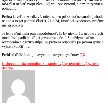
môžeš si užívať svoju rýchlu výhru. Nie vysokú, ale za to rýchlu a
pohodlnú.
Prehra je veľmi zriedkavá, udeje sa len pri skutočne smolnej zhode
náhod a to pri padnutí čísel 0, 21 a 24, ktoré pri uvedenom systéme
nie sú pokryté.
Je len veľmi malá pravdepodobnosť, že by niektoré z nepokrytých
troch čísel padli hneď pri prvom roztočení. S každým ďalším
roztočením ale riziko stúpa. Aj preto sa odporúča po prvom spine a
výhre ukončiť hru.
Prehľad ďalších zaujímavých ruletových systémov
TU
.
kasíno
online kasíno
online ruleta
ruletový systém
ruletový systém
dvacka