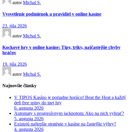
autor
Michal S.
Vysvetlenie podmienok a pravidiel v online kasíne
23. júla 2026
autor
Michal S.
Kockové hry v online kasíne: Tipy, triky, najčastejšie chyby
hráčov
19. júla 2026
autor
Michal S.
Najnovšie články
V TIPOS Kasíno je poriadne horúco! Beat the Heat a každý
deň free spiny do inej hry
6. augusta 2026
Automaty s progresívnym jackpotom: Ako na nich vyhrať?
5. augusta 2026
Existujú najlepšie stratégie v kasíne na častejšie výhry?
4. augusta 2026