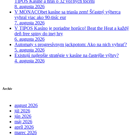
TIPOS Kasíne a hráš o 32 voľných točení
8. augusta 2026
V MONACObet kasíne sa triasla zem! Šťastný výherca
vyhral viac ako 90-tisíc eur
7. augusta 2026
V TIPOS Kasíno je poriadne horúco! Beat the Heat a každý
deň free spiny do inej hry
6. augusta 2026
Automaty s progresívnym jackpotom: Ako na nich vyhrať?
5. augusta 2026
Existujú najlepšie stratégie v kasíne na častejšie výhry?
4. augusta 2026
Archív
august 2026
júl 2026
jún 2026
máj 2026
apríl 2026
marec 2026