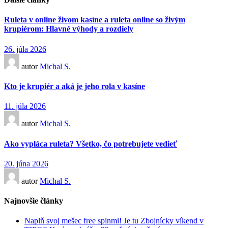
Ruleta v online živom kasíne a ruleta online so živým
krupiérom: Hlavné výhody a rozdiely
26. júla 2026
autor
Michal S.
Kto je krupiér a aká je jeho rola v kasíne
11. júla 2026
autor
Michal S.
Ako vypláca ruleta? Všetko, čo potrebujete vedieť
20. júna 2026
autor
Michal S.
Najnovšie články
Naplň svoj mešec free spinmi! Je tu Zbojnícky víkend v