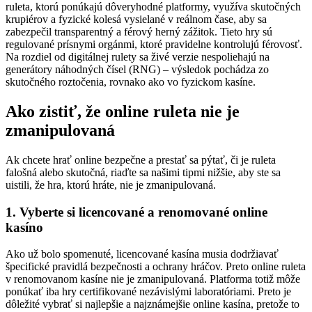
ruleta, ktorú ponúkajú dôveryhodné platformy, využíva skutočných
krupiérov a fyzické kolesá vysielané v reálnom čase, aby sa
zabezpečil transparentný a férový herný zážitok. Tieto hry sú
regulované prísnymi orgánmi, ktoré pravidelne kontrolujú férovosť.
Na rozdiel od digitálnej rulety sa živé verzie nespoliehajú na
generátory náhodných čísel (RNG) – výsledok pochádza zo
skutočného roztočenia, rovnako ako vo fyzickom kasíne.
Ako zistiť, že online ruleta nie je
zmanipulovaná
Ak chcete hrať online bezpečne a prestať sa pýtať, či je ruleta
falošná alebo skutočná, riaďte sa našimi tipmi nižšie, aby ste sa
uistili, že hra, ktorú hráte, nie je zmanipulovaná.
1. Vyberte si licencované a renomované online
kasíno
Ako už bolo spomenuté, licencované kasína musia dodržiavať
špecifické pravidlá bezpečnosti a ochrany hráčov. Preto online ruleta
v renomovanom kasíne nie je zmanipulovaná. Platforma totiž môže
ponúkať iba hry certifikované nezávislými laboratóriami. Preto je
dôležité vybrať si najlepšie a najznámejšie online kasína, pretože to