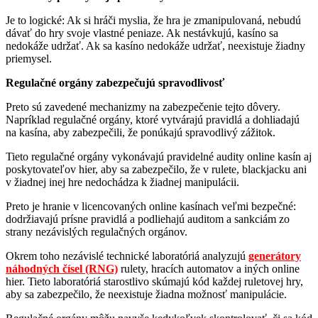
Je to logické: Ak si hráči myslia, že hra je zmanipulovaná, nebudú
dávať do hry svoje vlastné peniaze. Ak nestávkujú, kasíno sa
nedokáže udržať. Ak sa kasíno nedokáže udržať, neexistuje žiadny
priemysel.
Regulačné orgány zabezpečujú spravodlivosť
Preto sú zavedené mechanizmy na zabezpečenie tejto dôvery.
Napríklad regulačné orgány, ktoré vytvárajú pravidlá a dohliadajú
na kasína, aby zabezpečili, že ponúkajú spravodlivý zážitok.
Tieto regulačné orgány vykonávajú pravidelné audity online kasín aj
poskytovateľov hier, aby sa zabezpečilo, že v rulete, blackjacku ani
v žiadnej inej hre nedochádza k žiadnej manipulácii.
Preto je hranie v licencovaných online kasínach veľmi bezpečné:
dodržiavajú prísne pravidlá a podliehajú auditom a sankciám zo
strany nezávislých regulačných orgánov.
Okrem toho nezávislé technické laboratóriá analyzujú
generátory
náhodných čísel (RNG)
rulety, hracích automatov a iných online
hier. Tieto laboratóriá starostlivo skúmajú kód každej ruletovej hry,
aby sa zabezpečilo, že neexistuje žiadna možnosť manipulácie.