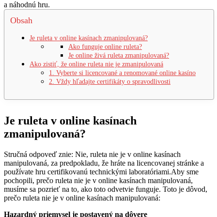
a náhodnú hru.
Obsah
Je ruleta v online kasínach zmanipulovaná?
Ako funguje online ruleta?
Je online živá ruleta zmanipulovaná?
Ako zistiť, že online ruleta nie je zmanipulovaná
1. Vyberte si licencované a renomované online kasíno
2. Vždy hľadajte certifikáty o spravodlivosti
Je ruleta v online kasínach
zmanipulovaná?
Stručná odpoveď znie: Nie, ruleta nie je v online kasínach
manipulovaná, za predpokladu, že hráte na licencovanej stránke a
používate hru certifikovanú technickými laboratóriami.Aby sme
pochopili, prečo ruleta nie je v online kasínach manipulovaná,
musíme sa pozrieť na to, ako toto odvetvie funguje. Toto je dôvod,
prečo ruleta nie je v online kasínach manipulovaná:
Hazardný priemysel je postavený na dôvere