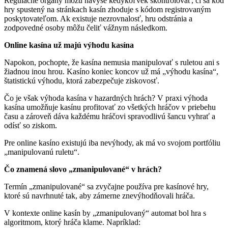
Regulačné orgány môžu navyše kedykoľvek skontrolovať, či sa kód
hry spustený na stránkach kasín zhoduje s kódom registrovaným
poskytovateľom. Ak existuje nezrovnalosť, hru odstránia a
zodpovedné osoby môžu čeliť vážnym následkom.
Online kasína už majú výhodu kasína
Napokon, pochopte, že kasína nemusia manipulovať s ruletou ani s
žiadnou inou hrou. Kasíno koniec koncov už má „výhodu kasína“,
štatistickú výhodu, ktorá zabezpečuje ziskovosť.
Čo je však výhoda kasína v hazardných hrách? V praxi výhoda
kasína umožňuje kasínu profitovať zo všetkých hráčov v priebehu
času a zároveň dáva každému hráčovi spravodlivú šancu vyhrať a
odísť so ziskom.
Pre online kasíno existujú iba nevýhody, ak má vo svojom portfóliu
„manipulovanú ruletu“.
Čo znamená slovo „zmanipulované“ v hrách?
Termín „zmanipulované“ sa zvyčajne používa pre kasínové hry,
ktoré sú navrhnuté tak, aby zámerne znevýhodňovali hráča.
V kontexte online kasín by „zmanipulovaný“ automat bol hra s
algoritmom, ktorý hráča klame. Napríklad: