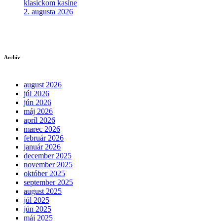
klasickom kasíne
2. augusta 2026
Archív
august 2026
júl 2026
jún 2026
máj 2026
apríl 2026
marec 2026
február 2026
január 2026
december 2025
november 2025
október 2025
september 2025
august 2025
júl 2025
jún 2025
máj 2025