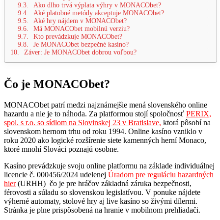
Ako dlho trvá výplata výhry v MONACObet?
Aké platobné metódy akceptuje MONACObet?
Aké hry nájdem v MONACObet?
Má MONACObet mobilnú verziu?
Kto prevádzkuje MONACObet?
Je MONACObet bezpečné kasíno?
Záver: Je MONACObet dobrou voľbou?
Čo je MONACObet?
MONACObet patrí medzi najznámejšie mená slovenského online
hazardu a nie je to náhoda. Za platformou stojí spoločnosť
PERIX,
spol. s r.o. so sídlom na Slovinskej 23 v Bratislave,
ktorá pôsobí na
slovenskom hernom trhu od roku 1994. Online kasíno vzniklo v
roku 2020 ako logické rozšírenie siete kamenných herní Monaco,
ktoré mnohí Slováci poznajú osobne.
Kasíno prevádzkuje svoju online platformu na základe individuálnej
licencie č. 000456/2024 udelenej
Úradom pre reguláciu hazardných
hier
(URHH) čo je pre hráčov základná záruka bezpečnosti,
férovosti a súladu so slovenskou legislatívou. V ponuke nájdete
výherné automaty, stolové hry aj live kasíno so živými dílermi.
Stránka je plne prispôsobená na hranie v mobilnom prehliadači.