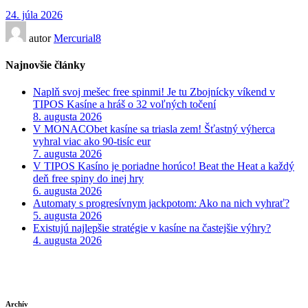
24. júla 2026
autor
Mercurial8
Najnovšie články
Naplň svoj mešec free spinmi! Je tu Zbojnícky víkend v
TIPOS Kasíne a hráš o 32 voľných točení
8. augusta 2026
V MONACObet kasíne sa triasla zem! Šťastný výherca
vyhral viac ako 90-tisíc eur
7. augusta 2026
V TIPOS Kasíno je poriadne horúco! Beat the Heat a každý
deň free spiny do inej hry
6. augusta 2026
Automaty s progresívnym jackpotom: Ako na nich vyhrať?
5. augusta 2026
Existujú najlepšie stratégie v kasíne na častejšie výhry?
4. augusta 2026
Archív