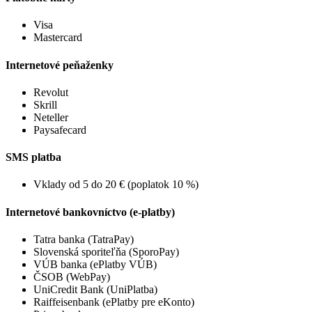
Visa
Mastercard
Internetové peňaženky
Revolut
Skrill
Neteller
Paysafecard
SMS platba
Vklady od 5 do 20 € (poplatok 10 %)
Internetové bankovníctvo (e-platby)
Tatra banka (TatraPay)
Slovenská sporiteľňa (SporoPay)
VÚB banka (ePlatby VÚB)
ČSOB (WebPay)
UniCredit Bank (UniPlatba)
Raiffeisenbank (ePlatby pre eKonto)