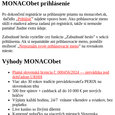
MONACObet prihlásenie
Po dokončení registrácie sa prihlasujete priamo na monacobet.sk,
tlačidlo „
Prihlásiť
” nájdete vpravo hore. Ako prihlasovacie meno
slúži e-mailová adresa zadaná pri registrácii, takže si nemusíte
pamätať žiadne extra údaje.
Zabudnuté heslo vyriešite cez funkciu „Zabudnuté heslo” v sekcii
prihlásenia. Ak si nepamätáte ani prihlasovacie meno, pomôže
možnosť „
Nepoznám svoje prihlasovacie meno
” na rovnakom
mieste.
Výhody MONACObet
Platná slovenská licencia č. 000456/2024 — prevádzka pod
dohľadom URHH
Viac ako 30 rokov tradície prevádzkovateľa PERIX na
slovenskom trhu
500 free spinov + cashback až do 10 000 € pre nových
hráčov
Výplaty každú hodinu, 24/7 vrátane víkendov a sviatkov, bez
poplatku
Live kasíno so živými dílermi
Kamenné pobočky na viacerých miestach Slovenska