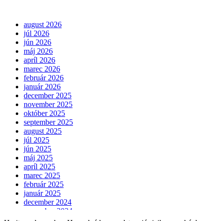
august 2026
júl 2026
jún 2026
máj 2026
apríl 2026
marec 2026
február 2026
január 2026
december 2025
november 2025
október 2025
september 2025
august 2025
júl 2025
jún 2025
máj 2025
apríl 2025
marec 2025
február 2025
január 2025
december 2024
november 2024
október 2024