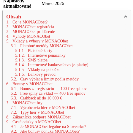
Naposledy
Marec 2026
aktualizované
Obsah
Čo je MONACObet?
MONACObet registrácia
MONACObet prihlásenie
Výhody MONACObet
Vklady a výbery v MONACObet
Platobné metódy MONACObet
Platobné karty
Internetové peňaženky
SMS platba
Internetové bankovníctvo (e-platby)
Vklady na pobočke
Bankový prevod
Časy výplat a limity podľa metódy
Bonusy v MONACObet
Bonus za registráciu — 100 free spinov
Free spiny za vklad — 400 free spinov
Cashback až do 10 000 €
MONACObet hry
Výrobcovia hier v MONACObet
Typy hier v MONACObet
Zákaznícka podpora MONACObet
Časté otázky o MONACObet
Je MONACObet legálne na Slovensku?
Aké bonusy ponúka MONACObet?