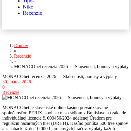
Tipos
Niké
Recenzie
Domov
»
Recenzie
»
MONACObet recenzia 2026 — Skúsenosti, bonusy a výplaty
MONACObet recenzia 2026 — Skúsenosti, bonusy a výplaty
30. marca 2026
0
Recenzie
MONACObet je slovenské online kasíno prevádzkované
spoločnosťou PERIX, spol. s r.o. so sídlom v Bratislave na základe
individuálnej licencie č. 000456/2024 udelenej Úradom pre
reguláciu hazardných hier (URHH). Kasíno ponúka 500 free spinov
a cashback až do 10 000 € pre nových hráčov, výplaty každú