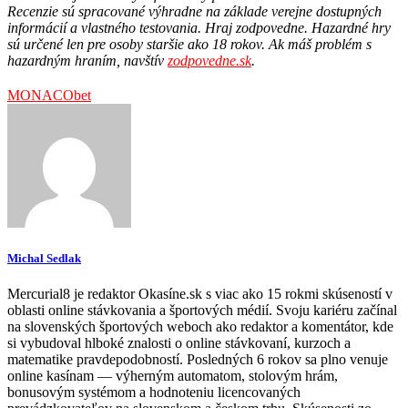
Recenzie sú spracované výhradne na základe verejne dostupných
informácií a vlastného testovania. Hraj zodpovedne. Hazardné hry
sú určené len pre osoby staršie ako 18 rokov. Ak máš problém s
hazardným hraním, navštív
zodpovedne.sk
.
MONACObet
Michal Sedlak
Mercurial8 je redaktor Okasíne.sk s viac ako 15 rokmi skúseností v
oblasti online stávkovania a športových médií. Svoju kariéru začínal
na slovenských športových weboch ako redaktor a komentátor, kde
si vybudoval hlboké znalosti o online stávkovaní, kurzoch a
matematike pravdepodobností. Posledných 6 rokov sa plno venuje
online kasínam — výherným automatom, stolovým hrám,
bonusovým systémom a hodnoteniu licencovaných