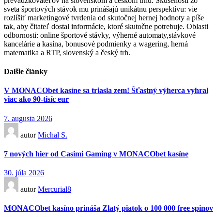
prevádzkovateľov na slovenskom a českom trhu. Skúsenosti zo
sveta športových stávok mu prinášajú unikátnu perspektívu: vie
rozlíšiť marketingové tvrdenia od skutočnej hernej hodnoty a píše
tak, aby čitateľ dostal informácie, ktoré skutočne potrebuje. Oblasti
odbornosti: online športové stávky, výherné automaty,stávkové
kancelárie a kasína, bonusové podmienky a wagering, herná
matematika a RTP, slovenský a český trh.
Dalšie články
V MONACObet kasíne sa triasla zem! Šťastný výherca vyhral
viac ako 90-tisíc eur
7. augusta 2026
autor
Michal S.
7 nových hier od Casimi Gaming v MONACObet kasíne
30. júla 2026
autor
Mercurial8
MONACObet kasíno prináša Zlatý piatok o 100 000 free spinov