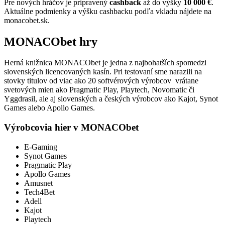
Pre nových hráčov je pripravený
cashback
až do výšky
10 000 €
.
Aktuálne podmienky a výšku cashbacku podľa vkladu nájdete na
monacobet.sk.
MONACObet hry
Herná knižnica MONACObet je jedna z najbohatších spomedzi
slovenských licencovaných kasín. Pri testovaní sme narazili na
stovky titulov od viac ako 20 softvérových výrobcov vrátane
svetových mien ako Pragmatic Play, Playtech, Novomatic či
Yggdrasil, ale aj slovenských a českých výrobcov ako Kajot, Synot
Games alebo Apollo Games.
Výrobcovia hier v MONACObet
E-Gaming
Synot Games
Pragmatic Play
Apollo Games
Amusnet
Tech4Bet
Adell
Kajot
Playtech