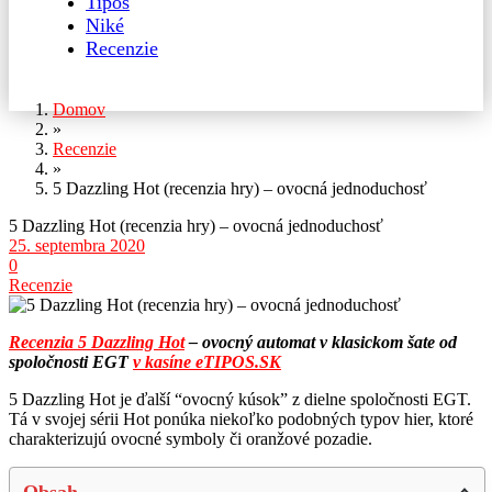
Tipos
Niké
Recenzie
Domov
»
Recenzie
»
5 Dazzling Hot (recenzia hry) – ovocná jednoduchosť
5 Dazzling Hot (recenzia hry) – ovocná jednoduchosť
25. septembra 2020
0
Recenzie
Recenzia 5 Dazzling Hot
– ovocný automat v klasickom šate od
spoločnosti EGT
v kasíne eTIPOS.SK
5 Dazzling Hot je ďalší “ovocný kúsok” z dielne spoločnosti EGT.
Tá v svojej sérii Hot ponúka niekoľko podobných typov hier, ktoré
charakterizujú ovocné symboly či oranžové pozadie.