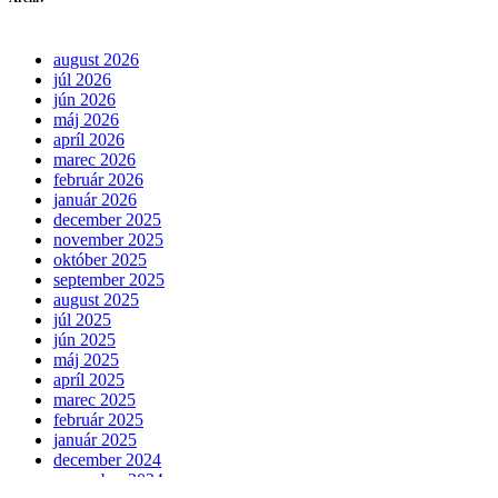
august 2026
júl 2026
jún 2026
máj 2026
apríl 2026
marec 2026
február 2026
január 2026
december 2025
november 2025
október 2025
september 2025
august 2025
júl 2025
jún 2025
máj 2025
apríl 2025
marec 2025
február 2025
január 2025
december 2024
november 2024