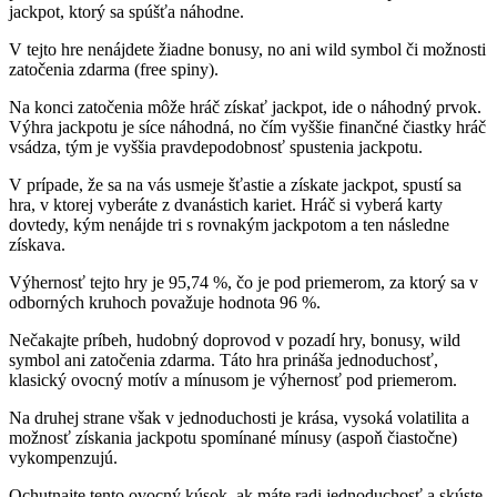
jackpot, ktorý sa spúšťa náhodne.
V tejto hre nenájdete žiadne bonusy, no ani wild symbol či možnosti
zatočenia zdarma (free spiny).
Na konci zatočenia môže hráč získať jackpot, ide o náhodný prvok.
Výhra jackpotu je síce náhodná, no čím vyššie finančné čiastky hráč
vsádza, tým je vyššia pravdepodobnosť spustenia jackpotu.
V prípade, že sa na vás usmeje šťastie a získate jackpot, spustí sa
hra, v ktorej vyberáte z dvanástich kariet. Hráč si vyberá karty
dovtedy, kým nenájde tri s rovnakým jackpotom a ten následne
získava.
Výhernosť tejto hry je 95,74 %, čo je pod priemerom, za ktorý sa v
odborných kruhoch považuje hodnota 96 %.
Nečakajte príbeh, hudobný doprovod v pozadí hry, bonusy, wild
symbol ani zatočenia zdarma. Táto hra prináša jednoduchosť,
klasický ovocný motív a mínusom je výhernosť pod priemerom.
Na druhej strane však v jednoduchosti je krása, vysoká volatilita a
možnosť získania jackpotu spomínané mínusy (aspoň čiastočne)
vykompenzujú.
Ochutnajte tento ovocný kúsok, ak máte radi jednoduchosť a skúste