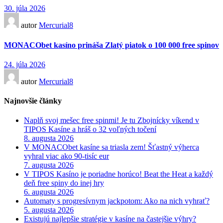
30. júla 2026
autor
Mercurial8
MONACObet kasíno prináša Zlatý piatok o 100 000 free spinov
24. júla 2026
autor
Mercurial8
Najnovšie články
Naplň svoj mešec free spinmi! Je tu Zbojnícky víkend v
TIPOS Kasíne a hráš o 32 voľných točení
8. augusta 2026
V MONACObet kasíne sa triasla zem! Šťastný výherca
vyhral viac ako 90-tisíc eur
7. augusta 2026
V TIPOS Kasíno je poriadne horúco! Beat the Heat a každý
deň free spiny do inej hry
6. augusta 2026
Automaty s progresívnym jackpotom: Ako na nich vyhrať?
5. augusta 2026
Existujú najlepšie stratégie v kasíne na častejšie výhry?