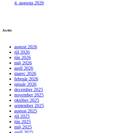
4. augusta 2026
Archív
august 2026
júl 2026
jún 2026
máj 2026
apríl 2026
marec 2026
február 2026
január 2026
december 2025
november 2025
október 2025
september 2025
august 2025
júl 2025
jún 2025
máj 2025
apríl 2025