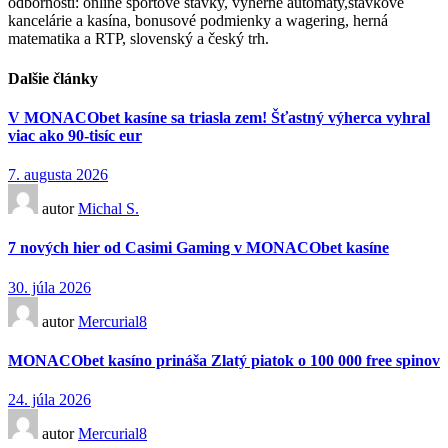
odbornosti: online športové stávky, výherné automaty,stávkové
kancelárie a kasína, bonusové podmienky a wagering, herná
matematika a RTP, slovenský a český trh.
Dalšie články
V MONACObet kasíne sa triasla zem! Šťastný výherca vyhral
viac ako 90-tisíc eur
7. augusta 2026
autor
Michal S.
7 nových hier od Casimi Gaming v MONACObet kasíne
30. júla 2026
autor
Mercurial8
MONACObet kasíno prináša Zlatý piatok o 100 000 free spinov
24. júla 2026
autor
Mercurial8