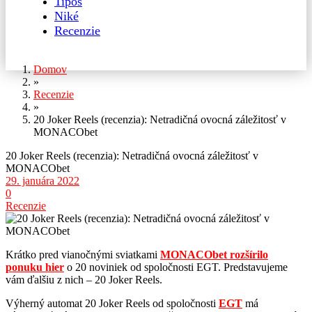
Tipos
Niké
Recenzie
Domov
»
Recenzie
»
20 Joker Reels (recenzia): Netradičná ovocná záležitosť v
MONACObet
20 Joker Reels (recenzia): Netradičná ovocná záležitosť v
MONACObet
29. januára 2022
0
Recenzie
Krátko pred vianočnými sviatkami
MONACObet rozšírilo
ponuku hier
o 20 noviniek od spoločnosti EGT. Predstavujeme
vám ďalšiu z nich – 20 Joker Reels.
Výherný automat 20 Joker Reels od spoločnosti
EGT
má