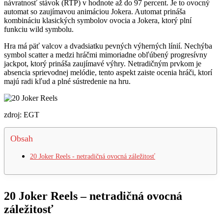
návratnosť stávok (RTP) v hodnote až do 97 percent. Je to ovocný
automat so zaujímavou animáciou Jokera. Automat prináša
kombináciu klasických symbolov ovocia a Jokera, ktorý plní
funkciu wild symbolu.
Hra má päť valcov a dvadsiatku pevných výherných línií. Nechýba
symbol scatter a medzi hráčmi mimoriadne obľúbený progresívny
jackpot, ktorý prináša zaujímavé výhry. Netradičným prvkom je
absencia sprievodnej melódie, tento aspekt zaiste ocenia hráči, ktorí
majú radi kľud a plné sústredenie na hru.
zdroj: EGT
Obsah
20 Joker Reels - netradičná ovocná záležitosť
20 Joker Reels – netradičná ovocná
záležitosť