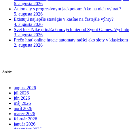
6. augusta 2026
Automaty s progresívnym jackpotom: Ako na nich vyhrať?
5. augusta 2026
Existujú najlepšie stratégie v kasíne na častejšie výhry?
4. augusta 2026
Svet hier Niké prináša 6 nových hier od Synot Games. Vychutn
3. augusta 2026
Prečo hrať online hracie automaty radšej ako sloty v klasickom
2. augusta 2026
Archív
august 2026
júl 2026
jún 2026
máj 2026
apríl 2026
marec 2026
február 2026
január 2026