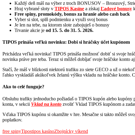
Každý deň máš na výber z troch BONUSOV – Bronzový, Strie
Hraj vybrané sloty v
TIPOS Kasíne
a získaj
Ľadové bonusy
k
Free spiny, promokódy, bonus za hranie alebo cash back
Vyber si slot, splň podmienku a využi svoj bonus
Je len na tebe, na ktorom slote zabojuješ o bonusy
Trvanie akcie je
od
15. 5. do 31. 5. 2026.
TIPOS prináša veľkú novinku: Dobi si hráčsky účet kupónom
Prichádza veľká novinka! TIPOS prináša možnosť dobiť si svoje hráčs
novinka práve pre teba. Teraz si môžeš dobíjať svoje hráčske konto a
Stačí, že máš v blízkosti niektorú trafiku zo siete GECO a už o niek
ľahko vyskladáš akúkoľvek želanú výšku vkladu na hráčske konto. Ce
Ako to celé funguje?
Obsluhu trafiky jednoducho požiadaš o TIPOS kupón alebo kupóny podľ
konta, v sekcii
Vklad na konto
zvoliť Vklad TIPOS kupónom a zad
Vďaka TIPOS kupónu si okamžite v hre. Mesačne si takto môžeš svoj h
poplatkov.
free spiny
Tipos
tipos kasíno
Zbojnícky víkend