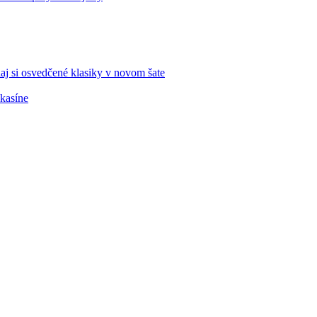
aj si osvedčené klasiky v novom šate
 kasíne