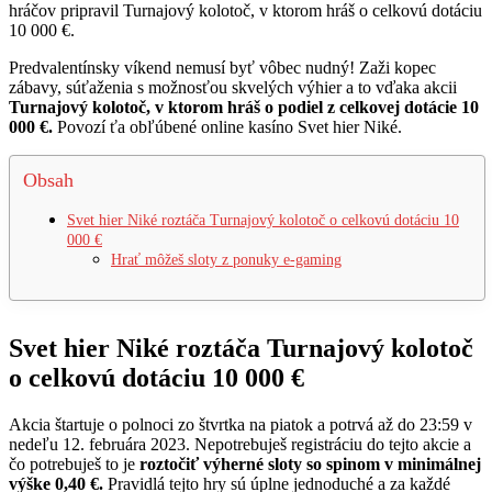
hráčov pripravil Turnajový kolotoč, v ktorom hráš o celkovú dotáciu
10 000 €.
Predvalentínsky víkend nemusí byť vôbec nudný! Zaži kopec
zábavy, súťaženia s možnosťou skvelých výhier a to vďaka akcii
Turnajový kolotoč, v ktorom hráš o podiel z celkovej dotácie 10
000 €.
Povozí ťa obľúbené online kasíno Svet hier Niké.
Obsah
Svet hier Niké roztáča Turnajový kolotoč o celkovú dotáciu 10
000 €
Hrať môžeš sloty z ponuky e-gaming
Svet hier Niké roztáča Turnajový kolotoč
o celkovú dotáciu 10 000 €
Akcia štartuje o polnoci zo štvrtka na piatok a potrvá až do 23:59 v
nedeľu 12. februára 2023. Nepotrebuješ registráciu do tejto akcie a
čo potrebuješ to je
roztočiť výherné sloty so spinom v minimálnej
výške 0,40 €.
Pravidlá tejto hry sú úplne jednoduché a za každé