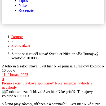
Tipos
Niké
Recenzie
Domov
»
Promo akcie
»
Z toho sa ti zatočí hlava! Svet hier Niké prináša Turnajový
kolotoč o 10 000 €
Z toho sa ti zatočí hlava! Svet hier Niké prináša Turnajový kolotoč o
10 000 €
11. februára 2023
0
Promo akcie
,
Stávková spoločnosť Niké: recenzia, výhody a
nevýhody
Víkend plný zábavy, súťaženia a adrenalínu! Svet hier Niké si pre