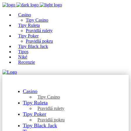
Casino
Tipy Casino
Tipy Ruleta
Pravidlá rulety
Tipy Poker
Pravidlá pokru
Tipy Black Jack
Tipos
Niké
Recenzie
Casino
Tipy Casino
Tipy Ruleta
Pravidlá rulety
Tipy Poker
Pravidlá pokru
Tipy Black Jack