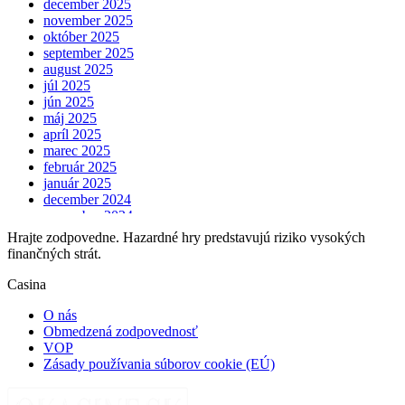
december 2025
november 2025
október 2025
september 2025
august 2025
júl 2025
jún 2025
máj 2025
apríl 2025
marec 2025
február 2025
január 2025
december 2024
november 2024
október 2024
Hrajte zodpovedne. Hazardné hry predstavujú riziko vysokých
september 2024
finančných strát.
august 2024
júl 2024
Casina
jún 2024
máj 2024
O nás
apríl 2024
Obmedzená zodpovednosť
marec 2024
VOP
február 2024
Zásady používania súborov cookie (EÚ)
január 2024
december 2023