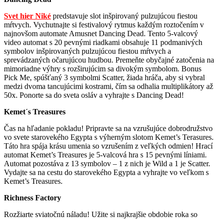
Svet hier Niké
predstavuje slot inšpirovaný pulzujúcou fiestou
mŕtvych. Vychutnajte si festivalový rytmus každým roztočením v
najnovšom automate Amusnet Dancing Dead. Tento 5-valcový
video automat s 20 pevnými riadkami obsahuje 11 podmanivých
symbolov inšpirovaných pulzujúcou fiestou mŕtvych a
sprevádzaných očarujúcou hudbou. Premeňte obyčajné zatočenia na
mimoriadne výhry s rozširujúcim sa divokým symbolom. Bonus
Pick Me, spúšťaný 3 symbolmi Scatter, žiada hráča, aby si vybral
medzi dvoma tancujúcimi kostrami, čím sa odhalia multiplikátory až
50x. Ponorte sa do sveta osláv a vyhrajte s Dancing Dead!
Kemet´s Treasures
Čas na hľadanie pokladu! Pripravte sa na vzrušujúce dobrodružstvo
vo svete starovekého Egypta s výherným slotom Kemet’s Terasures.
Táto hra spája krásu umenia so vzrušením z veľkých odmien! Hrací
automat Kemet’s Treasures je 5-valcová hra s 15 pevnými líniami.
Automat pozostáva z 13 symbolov – 1 z nich je Wild a 1 je Scatter.
Vydajte sa na cestu do starovekého Egypta a vyhrajte vo veľkom s
Kemet’s Treasures.
Richness Factory
Rozžiarte sviatočnú náladu! Užite si najkrajšie obdobie roka so