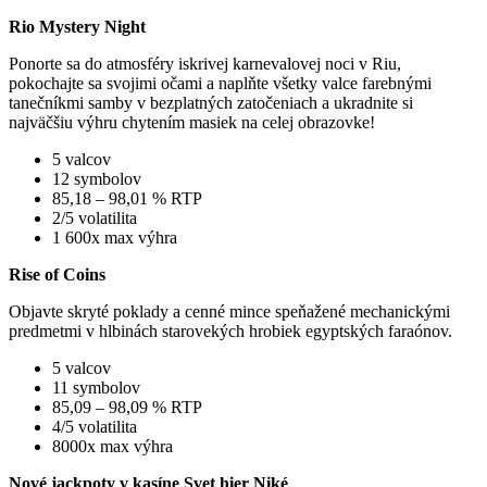
Rio Mystery Night
Ponorte sa do atmosféry iskrivej karnevalovej noci v Riu,
pokochajte sa svojimi očami a naplňte všetky valce farebnými
tanečníkmi samby v bezplatných zatočeniach a ukradnite si
najväčšiu výhru chytením masiek na celej obrazovke!
5 valcov
12 symbolov
85,18 – 98,01 % RTP
2/5 volatilita
1 600x max výhra
Rise of Coins
Objavte skryté poklady a cenné mince speňažené mechanickými
predmetmi v hlbinách starovekých hrobiek egyptských faraónov.
5 valcov
11 symbolov
85,09 – 98,09 % RTP
4/5 volatilita
8000x max výhra
Nové jackpoty v kasíne Svet hier Niké