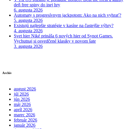
deň free spiny do inej hry
6. augusta 2026
Automaty s progresívnym jackpotom: Ako na nich vyhrať?
5. augusta 2026
Existujú najlepšie stratégie v kasíne na častejšie výhry?
4. augusta 2026
Svet hier Niké prináša 6 nových hier od Synot Games.
Vychutnaj si osvedčené klasiky v novom šate
3. augusta 2026
Archív
august 2026
júl 2026
jún 2026
máj 2026
apríl 2026
marec 2026
február 2026
január 2026