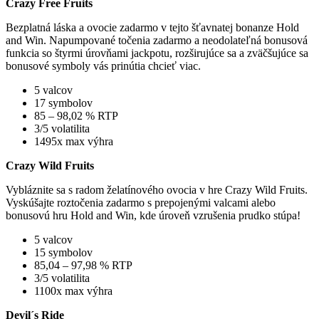
Crazy Free Fruits
Bezplatná láska a ovocie zadarmo v tejto šťavnatej bonanze Hold
and Win. Napumpované točenia zadarmo a neodolateľná bonusová
funkcia so štyrmi úrovňami jackpotu, rozširujúce sa a zväčšujúce sa
bonusové symboly vás prinútia chcieť viac.
5 valcov
17 symbolov
85 – 98,02 % RTP
3/5 volatilita
1495x max výhra
Crazy Wild Fruits
Vybláznite sa s radom želatínového ovocia v hre Crazy Wild Fruits.
Vyskúšajte roztočenia zadarmo s prepojenými valcami alebo
bonusovú hru Hold and Win, kde úroveň vzrušenia prudko stúpa!
5 valcov
15 symbolov
85,04 – 97,98 % RTP
3/5 volatilita
1100x max výhra
Devil´s Ride