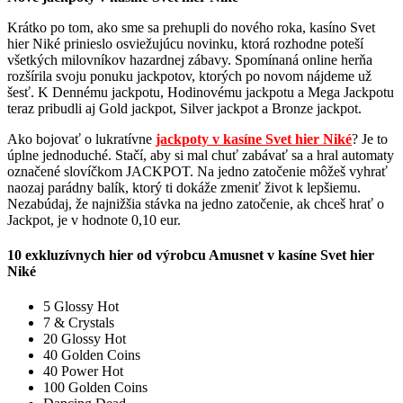
Krátko po tom, ako sme sa prehupli do nového roka, kasíno Svet
hier Niké prinieslo osviežujúcu novinku, ktorá rozhodne poteší
všetkých milovníkov hazardnej zábavy. Spomínaná online herňa
rozšírila svoju ponuku jackpotov, ktorých po novom nájdeme už
šesť. K Dennému jackpotu, Hodinovému jackpotu a Mega Jackpotu
teraz pribudli aj Gold jackpot, Silver jackpot a Bronze jackpot.
Ako bojovať o lukratívne
jackpoty v kasíne Svet hier Niké
? Je to
úplne jednoduché. Stačí, aby si mal chuť zabávať sa a hral automaty
označené slovíčkom JACKPOT. Na jedno zatočenie môžeš vyhrať
naozaj parádny balík, ktorý ti dokáže zmeniť život k lepšiemu.
Nezabúdaj, že najnižšia stávka na jedno zatočenie, ak chceš hrať o
Jackpot, je v hodnote 0,10 eur.
10 exkluzívnych hier od výrobcu Amusnet v kasíne Svet hier
Niké
5 Glossy Hot
7 & Crystals
20 Glossy Hot
40 Golden Coins
40 Power Hot
100 Golden Coins