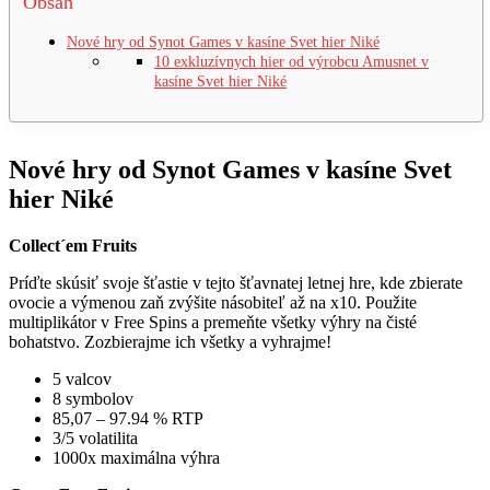
Obsah
Nové hry od Synot Games v kasíne Svet hier Niké
10 exkluzívnych hier od výrobcu Amusnet v
kasíne Svet hier Niké
Nové hry od Synot Games v kasíne Svet
hier Niké
Collect´em Fruits
Príďte skúsiť svoje šťastie v tejto šťavnatej letnej hre, kde zbierate
ovocie a výmenou zaň zvýšite násobiteľ až na x10. Použite
multiplikátor v Free Spins a premeňte všetky výhry na čisté
bohatstvo. Zozbierajme ich všetky a vyhrajme!
5 valcov
8 symbolov
85,07 – 97.94 % RTP
3/5 volatilita
1000x maximálna výhra