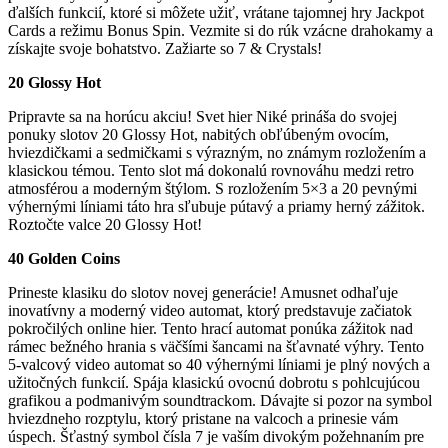
ďalších funkcií, ktoré si môžete užiť, vrátane tajomnej hry Jackpot
Cards a režimu Bonus Spin. Vezmite si do rúk vzácne drahokamy a
získajte svoje bohatstvo. Zažiarte so 7 & Crystals!
20 Glossy Hot
Pripravte sa na horúcu akciu! Svet hier Niké prináša do svojej
ponuky slotov 20 Glossy Hot, nabitých obľúbeným ovocím,
hviezdičkami a sedmičkami s výrazným, no známym rozložením a
klasickou témou. Tento slot má dokonalú rovnováhu medzi retro
atmosférou a moderným štýlom. S rozložením 5×3 a 20 pevnými
výhernými líniami táto hra sľubuje pútavý a priamy herný zážitok.
Roztočte valce 20 Glossy Hot!
40 Golden Coins
Prineste klasiku do slotov novej generácie! Amusnet odhaľuje
inovatívny a moderný video automat, ktorý predstavuje začiatok
pokročilých online hier. Tento hrací automat ponúka zážitok nad
rámec bežného hrania s väčšími šancami na šťavnaté výhry. Tento
5-valcový video automat so 40 výhernými líniami je plný nových a
užitočných funkcií. Spája klasickú ovocnú dobrotu s pohlcujúcou
grafikou a podmanivým soundtrackom. Dávajte si pozor na symbol
hviezdneho rozptylu, ktorý pristane na valcoch a prinesie vám
úspech. Šťastný symbol čísla 7 je vaším divokým požehnaním pre