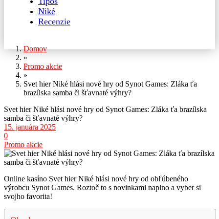
Tipos
Niké
Recenzie
Domov
»
Promo akcie
»
Svet hier Niké hlási nové hry od Synot Games: Zláka ťa
brazílska samba či šťavnaté výhry?
Svet hier Niké hlási nové hry od Synot Games: Zláka ťa brazílska
samba či šťavnaté výhry?
15. januára 2025
0
Promo akcie
Online kasíno Svet hier Niké hlási nové hry od obľúbeného
výrobcu Synot Games. Roztoč to s novinkami naplno a vyber si
svojho favorita!