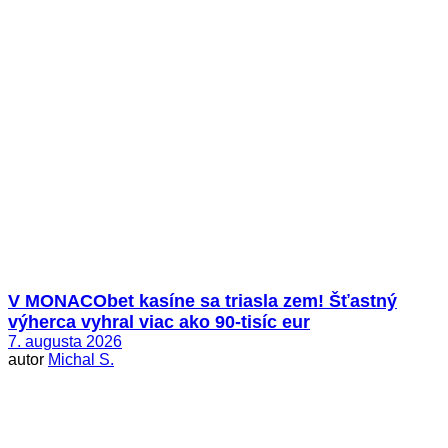
V MONACObet kasíne sa triasla zem! Šťastný
výherca vyhral viac ako 90-tisíc eur
7. augusta 2026
autor
Michal S.