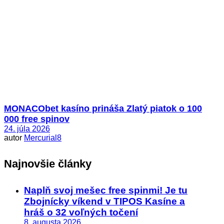
MONACObet kasíno prináša Zlatý piatok o 100
000 free spinov
24. júla 2026
autor
Mercurial8
Najnovšie články
Naplň svoj mešec free spinmi! Je tu
Zbojnícky víkend v TIPOS Kasíne a
hráš o 32 voľných točení
8. augusta 2026