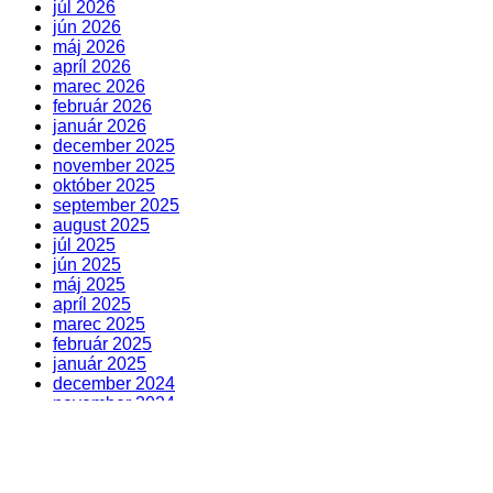
júl 2026
jún 2026
máj 2026
apríl 2026
marec 2026
február 2026
január 2026
december 2025
november 2025
október 2025
september 2025
august 2025
júl 2025
jún 2025
máj 2025
apríl 2025
marec 2025
február 2025
január 2025
december 2024
november 2024
október 2024
september 2024
august 2024
Hrajte zodpovedne. Hazardné hry predstavujú riziko
júl 2024