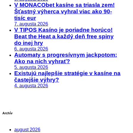
V MONACObet kasíne sa triasla zem!
Šťastný výherca vyhral viac ako 90-
tisíc eur
7. augusta 2026
V TIPOS Kasíno je poriadne horúco!
Beat the Heat a každý deň free spiny
do inej hry
6. augusta 2026
Automaty s progresívnym jackpotom:
Ako na nich vyhrať?
5. augusta 2026
Existujú najlepšie stratégie v kasíne na
častejšie výhry?
4. augusta 2026
Archív
august 2026