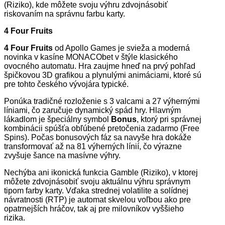
(Riziko), kde môžete svoju výhru zdvojnásobiť
riskovaním na správnu farbu karty.
4 Four Fruits
4 Four Fruits
od Apollo Games je svieža a moderná
novinka v kasíne MONACObet v štýle klasického
ovocného automatu. Hra zaujme hneď na prvý pohľad
špičkovou 3D grafikou a plynulými animáciami, ktoré sú
pre tohto českého vývojára typické.
Ponúka tradičné rozloženie s 3 valcami a 27 výhernými
líniami, čo zaručuje dynamický spád hry. Hlavným
lákadlom je špeciálny symbol
Bonus
, ktorý pri správnej
kombinácii spúšťa obľúbené pretočenia zadarmo (Free
Spins). Počas bonusových fáz sa navyše hra dokáže
transformovať až na 81 výherných línií, čo výrazne
zvyšuje šance na masívne výhry.
Nechýba ani ikonická funkcia Gamble (Riziko), v ktorej
môžete zdvojnásobiť svoju aktuálnu výhru správnym
tipom farby karty. Vďaka strednej volatilite a solídnej
návratnosti (RTP) je automat skvelou voľbou ako pre
opatrnejších hráčov, tak aj pre milovníkov vyššieho
rizika.