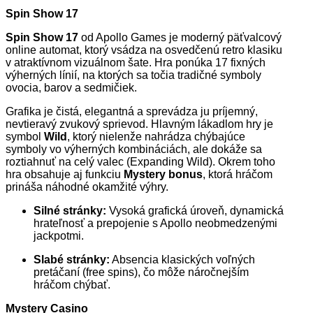
Spin Show 17
Spin Show 17
od Apollo Games je moderný päťvalcový
online automat, ktorý vsádza na osvedčenú retro klasiku
v atraktívnom vizuálnom šate. Hra ponúka 17 fixných
výherných línií, na ktorých sa točia tradičné symboly
ovocia, barov a sedmičiek.
Grafika je čistá, elegantná a sprevádza ju príjemný,
nevtieravý zvukový sprievod. Hlavným lákadlom hry je
symbol
Wild
, ktorý nielenže nahrádza chýbajúce
symboly vo výherných kombináciách, ale dokáže sa
roztiahnuť na celý valec (Expanding Wild). Okrem toho
hra obsahuje aj funkciu
Mystery bonus
, ktorá hráčom
prináša náhodné okamžité výhry.
Silné stránky:
Vysoká grafická úroveň, dynamická
hrateľnosť a prepojenie s Apollo neobmedzenými
jackpotmi.
Slabé stránky:
Absencia klasických voľných
pretáčaní (free spins), čo môže náročnejším
hráčom chýbať.
Mystery Casino