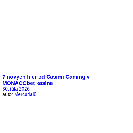
7 nových hier od Casimi Gaming v
MONACObet kasíne
30. júla 2026
autor
Mercurial8