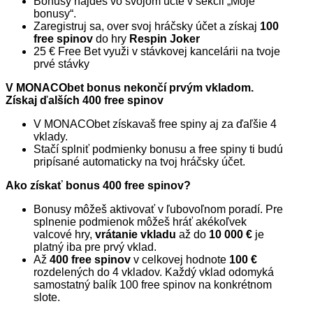
Bonusy nájdeš vo svojom účte v sekcii „Moje
bonusy“.
Zaregistruj sa, over svoj hráčsky účet a získaj
100
free spinov
do hry
Respin Joker
25 € Free Bet využi v stávkovej kancelárii na tvoje
prvé stávky
V MONACObet bonus nekončí prvým vkladom.
Získaj ďalších 400 free spinov
V MONACObet získavaš free spiny aj za ďaľšie 4
vklady.
Stačí splniť podmienky bonusu a free spiny ti budú
pripísané automaticky na tvoj hráčsky účet.
Ako získať bonus 400 free spinov?
Bonusy môžeš aktivovať v ľubovoľnom poradí. Pre
splnenie podmienok môžeš hráť akékoľvek
valcové hry,
vrátanie vkladu
až do
10 000 €
je
platný iba pre prvý vklad.
Až
400 free spinov
v celkovej hodnote
100 €
rozdelených do 4 vkladov. Každý vklad odomyká
samostatný balík 100 free spinov na konkrétnom
slote.