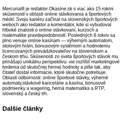
Mercurial8 je redaktor Okasíne.sk s viac ako 15 rokmi
skúseností v oblasti online stávkovania a športových
médií. Svoju kariéru začínal na slovenských športových
weboch ako redaktor a komentátor, kde si vybudoval
hlboké znalosti o online stávkovaní, kurzoch a
matematike pravdepodobností. Posledných 6 rokov sa
plno venuje online kasínam — výherným automatom,
stolovým hrám, bonusovým systémom a hodnoteniu
licencovaných prevádzkovateľov na slovenskom a
českom trhu. Skúsenosti zo sveta športových stávok mu
prinášajú unikátnu perspektívu: vie rozlíšiť marketingové
tvrdenia od skutočnej hernej hodnoty a píše tak, aby
čitateľ dostal informácie, ktoré skutočne potrebuje.
Oblasti odbornosti: online športové stávky, výherné
automaty,stávkové kancelárie a kasína, bonusové
podmienky a wagering, herná matematika a RTP,
slovenský a český trh.
Dalšie články