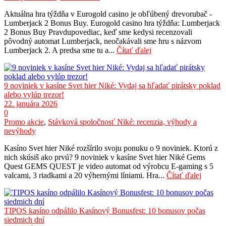
Aktuálna hra týždňa v Eurogold casino je obľúbený drevorubač -
Lumberjack 2 Bonus Buy. Eurogold casino hra týždňa: Lumberjack
2 Bonus Buy Pravdupovediac, keď sme kedysi recenzovali
pôvodný automat Lumberjack, neočakávali sme hru s názvom
Lumberjack 2. A predsa sme tu a...
Čítať ďalej
9 noviniek v kasíne Svet hier Niké: Vydaj sa hľadať pirátsky poklad
alebo vylúp trezor!
22. januára 2026
0
Promo akcie
,
Stávková spoločnosť Niké: recenzia, výhody a
nevýhody
Kasíno Svet hier Niké rozšírilo svoju ponuku o 9 noviniek. Ktorú z
nich skúsiš ako prvú? 9 noviniek v kasíne Svet hier Niké Gems
Quest GEMS QUEST je video automat od výrobcu E-gaming s 5
valcami, 3 riadkami a 20 výhernými líniami. Hra...
Čítať ďalej
TIPOS kasíno odpálilo Kasínový Bonusfest: 10 bonusov počas
siedmich dní