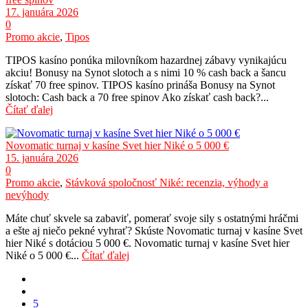
17. januára 2026
0
Promo akcie
,
Tipos
TIPOS kasíno ponúka milovníkom hazardnej zábavy vynikajúcu
akciu! Bonusy na Synot slotoch a s nimi 10 % cash back a šancu
získať 70 free spinov. TIPOS kasíno prináša Bonusy na Synot
slotoch: Cash back a 70 free spinov Ako získať cash back?...
Čítať ďalej
Novomatic turnaj v kasíne Svet hier Niké o 5 000 €
15. januára 2026
0
Promo akcie
,
Stávková spoločnosť Niké: recenzia, výhody a
nevýhody
Máte chuť skvele sa zabaviť, pomerať svoje sily s ostatnými hráčmi
a ešte aj niečo pekné vyhrať? Skúste Novomatic turnaj v kasíne Svet
hier Niké s dotáciou 5 000 €. Novomatic turnaj v kasíne Svet hier
Niké o 5 000 €...
Čítať ďalej
5