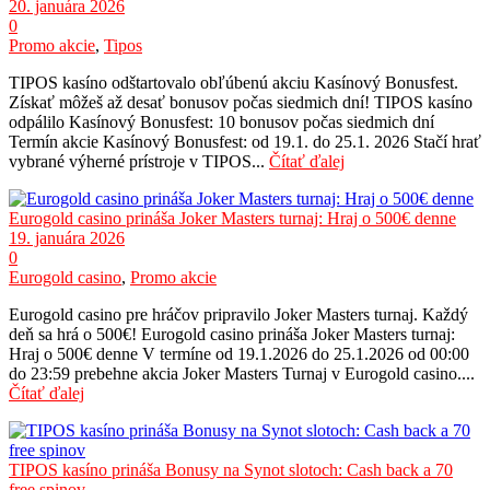
20. januára 2026
0
Promo akcie
,
Tipos
TIPOS kasíno odštartovalo obľúbenú akciu Kasínový Bonusfest.
Získať môžeš až desať bonusov počas siedmich dní! TIPOS kasíno
odpálilo Kasínový Bonusfest: 10 bonusov počas siedmich dní
Termín akcie Kasínový Bonusfest: od 19.1. do 25.1. 2026 Stačí hrať
vybrané výherné prístroje v TIPOS...
Čítať ďalej
Eurogold casino prináša Joker Masters turnaj: Hraj o 500€ denne
19. januára 2026
0
Eurogold casino
,
Promo akcie
Eurogold casino pre hráčov pripravilo Joker Masters turnaj. Každý
deň sa hrá o 500€! Eurogold casino prináša Joker Masters turnaj:
Hraj o 500€ denne V termíne od 19.1.2026 do 25.1.2026 od 00:00
do 23:59 prebehne akcia Joker Masters Turnaj v Eurogold casino....
Čítať ďalej
TIPOS kasíno prináša Bonusy na Synot slotoch: Cash back a 70
free spinov