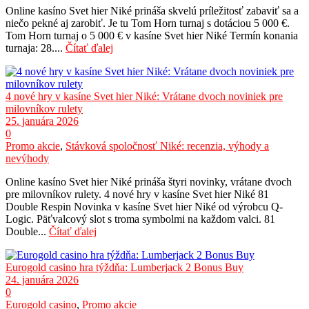
Online kasíno Svet hier Niké prináša skvelú príležitosť zabaviť sa a
niečo pekné aj zarobiť. Je tu Tom Horn turnaj s dotáciou 5 000 €.
Tom Horn turnaj o 5 000 € v kasíne Svet hier Niké Termín konania
turnaja: 28....
Čítať ďalej
4 nové hry v kasíne Svet hier Niké: Vrátane dvoch noviniek pre
milovníkov rulety
25. januára 2026
0
Promo akcie
,
Stávková spoločnosť Niké: recenzia, výhody a
nevýhody
Online kasíno Svet hier Niké prináša štyri novinky, vrátane dvoch
pre milovníkov rulety. 4 nové hry v kasíne Svet hier Niké 81
Double Respin Novinka v kasíne Svet hier Niké od výrobcu Q-
Logic. Päťvalcový slot s troma symbolmi na každom valci. 81
Double...
Čítať ďalej
Eurogold casino hra týždňa: Lumberjack 2 Bonus Buy
24. januára 2026
0
Eurogold casino
,
Promo akcie