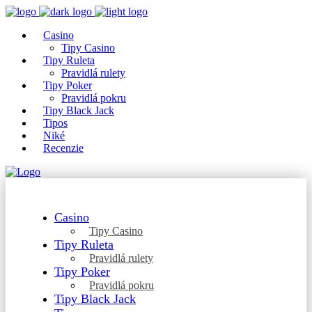
Casino
Tipy Casino
Tipy Ruleta
Pravidlá rulety
Tipy Poker
Pravidlá pokru
Tipy Black Jack
Tipos
Niké
Recenzie
Casino
Tipy Casino
Tipy Ruleta
Pravidlá rulety
Tipy Poker
Pravidlá pokru
Tipy Black Jack