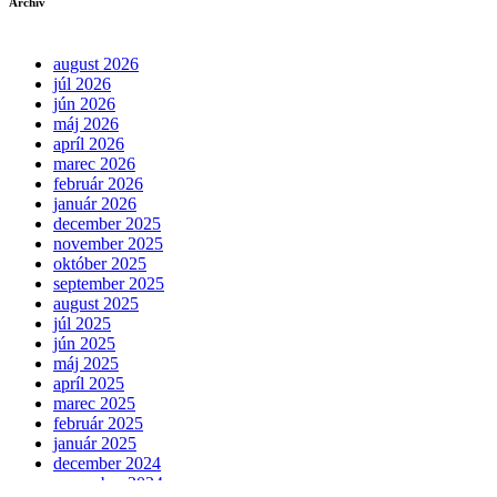
Archív
august 2026
júl 2026
jún 2026
máj 2026
apríl 2026
marec 2026
február 2026
január 2026
december 2025
november 2025
október 2025
september 2025
august 2025
júl 2025
jún 2025
máj 2025
apríl 2025
marec 2025
február 2025
január 2025
december 2024
november 2024