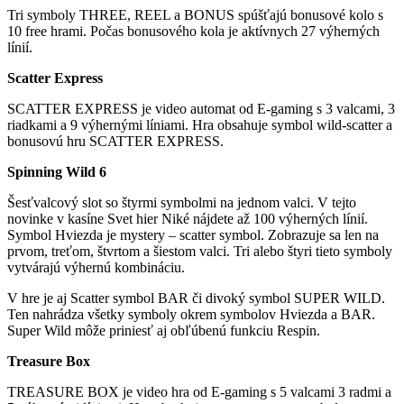
Tri symboly THREE, REEL a BONUS spúšťajú bonusové kolo s
10 free hrami. Počas bonusového kola je aktívnych 27 výherných
línií.
Scatter Express
SCATTER EXPRESS je video automat od E-gaming s 3 valcami, 3
riadkami a 9 výhernými líniami. Hra obsahuje symbol wild-scatter a
bonusovú hru SCATTER EXPRESS.
Spinning Wild 6
Šesťvalcový slot so štyrmi symbolmi na jednom valci. V tejto
novinke v kasíne Svet hier Niké nájdete až 100 výherných línií.
Symbol Hviezda je mystery – scatter symbol. Zobrazuje sa len na
prvom, treťom, štvrtom a šiestom valci. Tri alebo štyri tieto symboly
vytvárajú výhernú kombináciu.
V hre je aj Scatter symbol BAR či divoký symbol SUPER WILD.
Ten nahrádza všetky symboly okrem symbolov Hviezda a BAR.
Super Wild môže priniesť aj obľúbenú funkciu Respin.
Treasure Box
TREASURE BOX je video hra od E-gaming s 5 valcami 3 radmi a