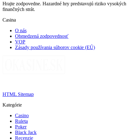
október 2024
Hrajte zodpovedne. Hazardné hry predstavujú riziko vysokých
september 2024
finančných strát.
august 2024
júl 2024
Casina
jún 2024
máj 2024
O nás
apríl 2024
Obmedzená zodpovednosť
marec 2024
VOP
február 2024
Zásady používania súborov cookie (EÚ)
január 2024
december 2023
november 2023
október 2023
september 2023
august 2023
júl 2023
jún 2023
HTML Sitemap
máj 2023
apríl 2023
Kategórie
marec 2023
február 2023
Casino
január 2023
Ruleta
december 2022
Poker
november 2022
Black Jack
október 2022
Recenzie