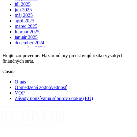
júl 2025
jún 2025
máj 2025
apríl 2025
marec 2025
február 2025
január 2025
december 2024
november 2024
október 2024
Hrajte zodpovedne. Hazardné hry predstavujú riziko vysokých
september 2024
finančných strát.
august 2024
júl 2024
Casina
jún 2024
máj 2024
O nás
apríl 2024
Obmedzená zodpovednosť
marec 2024
VOP
február 2024
Zásady používania súborov cookie (EÚ)
január 2024
december 2023
november 2023
október 2023
september 2023
august 2023
júl 2023