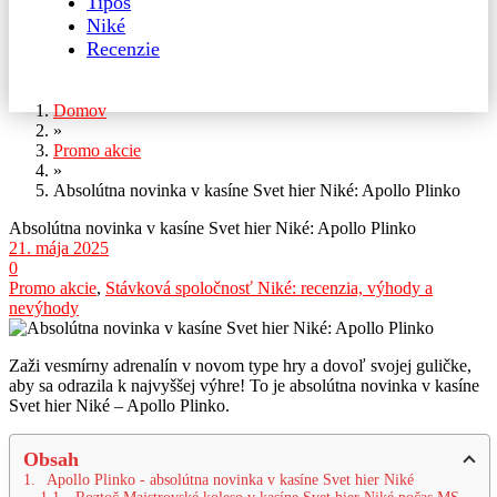
Tipos
Niké
Recenzie
Domov
»
Promo akcie
»
Absolútna novinka v kasíne Svet hier Niké: Apollo Plinko
Absolútna novinka v kasíne Svet hier Niké: Apollo Plinko
21. mája 2025
0
Promo akcie
,
Stávková spoločnosť Niké: recenzia, výhody a
nevýhody
Zaži vesmírny adrenalín v novom type hry a dovoľ svojej guličke,
aby sa odrazila k najvyššej výhre! To je absolútna novinka v kasíne
Svet hier Niké – Apollo Plinko.
Obsah
Apollo Plinko - absolútna novinka v kasíne Svet hier Niké