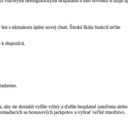
 viacerými demografickými skupinami a túto novinku si užijú aj
n s náznakom úplne novej chuti. Široká škála funkcií určite
 k dispozícii.
zadarmo.
aby ste dosiahli vyššie výhry a ďalšie bezplatné zatočenia alebo
 hromadiacich sa bonusových jackpotov a vyhrať veľké množstvo.