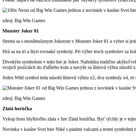
zdroj: Big Win Games
Monster Joker 81
Stretni sa s monštruóznym Jokerom v Monster Joker 81 a vyber si jed
Hrá sa na tri a štyri rovnaké symboly. Pri výhre troch symbolov sa h
Divokým symbolom v tejto hre je Joker. Nahrádza tradične akýkoľvek
svojich pozíciách do ďalšieho kola a navyše sa líniová výhra násobí 
Jeden Wild symbol teda násobí líniovú výhru x2, dva symboly x4, tri
zdroj: Big Win Games
Zlatá horúčka
Vykop horu blyštivého zlata v hre Zlatá horúčka. Byť rýchly je v tejto 
Novinka v kasíne Svet hier Niké s piatimi valcami a tromi symbolmi n