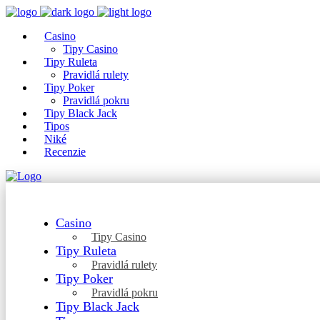
Casino
Tipy Casino
Tipy Ruleta
Pravidlá rulety
Tipy Poker
Pravidlá pokru
Tipy Black Jack
Tipos
Niké
Recenzie
Casino
Tipy Casino
Tipy Ruleta
Pravidlá rulety
Tipy Poker
Pravidlá pokru
Tipy Black Jack