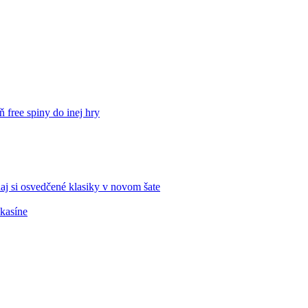
 free spiny do inej hry
aj si osvedčené klasiky v novom šate
 kasíne