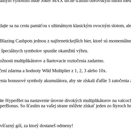
nciálnym výnosom bude Joker MAX určite ďalším obrovským hitom medzi
jte sa na cestu pamäťou s ultimátnym klasickým ovocným slotom, ale le
9 Blazing Cashpots jednou z najfrenetickejších hier, ktoré sú momentálne
špeciálnych symbolov spustíte okamžitú výhru.
sti multiplikátorov a štartovacie roztočenia zadarmo.
 zdarma a hodnoty Wild Multiplier z 1, 2, 3 alebo 10x.
nusové symboly akumulátora, aby ste získali ďalšie 3 zatočenia 
e HyperBet na nastavenie úrovne divokých multiplikátorov na valcoch, 
yperBonus. So šťastím na vašej strane môžete získať jeden zo štyroch
ľ víťazný gól, za ktorý dostaneš odmeny!