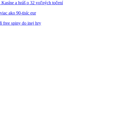
 Kasíne a hráš o 32 voľných točení
iac ako 90-tisíc eur
 free spiny do inej hry