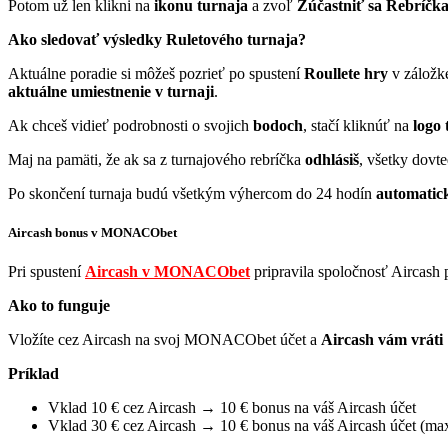
Potom už len klikni na
ikonu turnaja
a zvoľ
Zúčastniť sa Rebríčk
Ako sledovať výsledky Ruletového turnaja?
Aktuálne poradie si môžeš pozrieť po spustení
Roullete
hry
v zálož
aktuálne umiestnenie v turnaji
.
Ak chceš vidieť podrobnosti o svojich
bodoch
, stačí kliknúť na
logo 
Maj na pamäti, že ak sa z turnajového rebríčka
odhlásiš
, všetky dovt
Po skončení turnaja budú všetkým výhercom do 24 hodín
automatic
Aircash bonus v MONACObet
Pri spustení
Aircash v MONACObet
pripravila spoločnosť Aircash 
Ako to funguje
Vložíte cez Aircash na svoj MONACObet účet a
Aircash vám vráti
Príklad
Vklad 10 € cez Aircash → 10 € bonus na váš Aircash účet
Vklad 30 € cez Aircash → 10 € bonus na váš Aircash účet (m