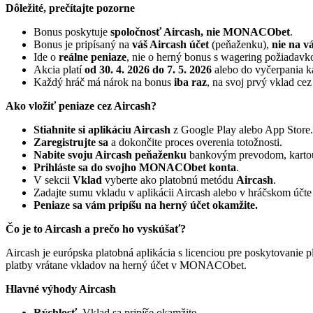
Dôležité, prečítajte pozorne
Bonus poskytuje
spoločnosť Aircash, nie MONACObet
.
Bonus je pripísaný na
váš Aircash účet
(peňaženku),
nie na v
Ide o
reálne peniaze
, nie o herný bonus s wagering požiadavk
Akcia platí
od 30. 4. 2026 do 7. 5. 2026
alebo do vyčerpania k
Každý hráč má nárok na bonus
iba raz
, na svoj prvý vklad cez
Ako vložiť peniaze cez Aircash?
Stiahnite si aplikáciu Aircash
z Google Play alebo App Store.
Zaregistrujte sa
a dokončite proces overenia totožnosti.
Nabite svoju Aircash peňaženku
bankovým prevodom, kartou 
Prihláste sa do svojho MONACObet konta
.
V sekcii
Vklad
vyberte ako platobnú metódu
Aircash
.
Zadajte sumu vkladu v aplikácii Aircash alebo v hráčskom účte 
Peniaze sa vám pripíšu na herný účet okamžite.
Čo je to Aircash a prečo ho vyskúšať?
Aircash je európska platobná aplikácia s licenciou pre poskytovanie p
platby vrátane vkladov na herný účet v MONACObet.
Hlavné výhody Aircash
Rýchlosť.
Vklad sa pripíše okamžite.