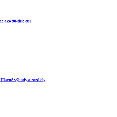
 ako 90-tisíc eur
: Hlavné výhody a rozdiely