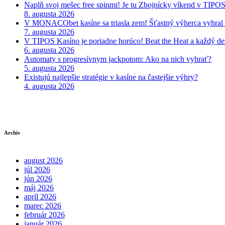
Naplň svoj mešec free spinmi! Je tu Zbojnícky víkend v TIPOS
8. augusta 2026
V MONACObet kasíne sa triasla zem! Šťastný výherca vyhral v
7. augusta 2026
V TIPOS Kasíno je poriadne horúco! Beat the Heat a každý deň
6. augusta 2026
Automaty s progresívnym jackpotom: Ako na nich vyhrať?
5. augusta 2026
Existujú najlepšie stratégie v kasíne na častejšie výhry?
4. augusta 2026
Archív
august 2026
júl 2026
jún 2026
máj 2026
apríl 2026
marec 2026
február 2026
január 2026