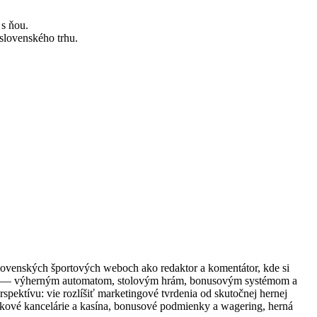
 s ňou.
 slovenského trhu.
 slovenských športových weboch ako redaktor a komentátor, kde si
ínam — výherným automatom, stolovým hrám, bonusovým systémom a
pektívu: vie rozlíšiť marketingové tvrdenia od skutočnej hernej
távkové kancelárie a kasína, bonusové podmienky a wagering, herná