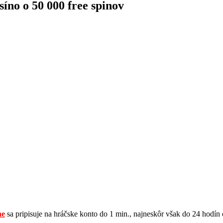
no o 50 000 free spinov
ne
sa pripisuje na hráčske konto do 1 min., najneskôr však do 24 hodín