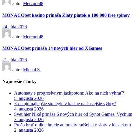
autor
Mercurial8
MONACObet kasíno prináša Zlatý piatok o 100 000 free spinov
24. júla 2026
autor
Mercurial8
MONACObet prináša 14 nových hier od XGames
21. júla 2026
autor
Michal S.
Najnovšie články
Automaty s progresívnym jackpotom: Ako na nich vyhrať?
5. augusta 2026
Existujú najlepšie stratégie v kasíne na častejšie výhry?
4. augusta 2026
Svet hier Niké prináša 6 nových hier od Synot Games. Vychutn
3. augusta 2026
Prečo hrať online hracie automaty radšej ako sloty v klasickom
2. augusta 2026