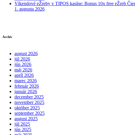
Víkendové eŽreby v TIPOS kasíne: Bonus 10x free eŽreb Čier
1. augusta 2026
Archív
august 2026
júl 2026
jún 2026
máj 2026
apríl 2026
marec 2026
február 2026
január 2026
december 2025
november 2025
október 2025
september 2025
august 2025
júl 2025
jún 2025
máj 2025