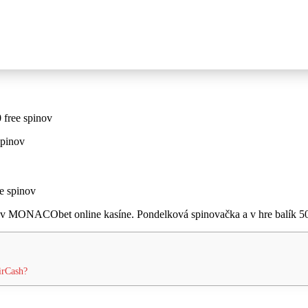
free spinov
spinov
a v MONACObet online kasíne. Pondelková spinovačka a v hre balík 50
irCash?