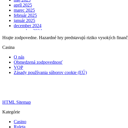
apríl 2025
marec 2025
február 2025
január 2025
december 2024
november 2024
október 2024
Hrajte zodpovedne. Hazardné hry predstavujú riziko vysokých finančn
september 2024
august 2024
Casina
júl 2024
jún 2024
O nás
máj 2024
Obmedzená zodpovednosť
apríl 2024
VOP
marec 2024
Zásady používania súborov cookie (EÚ)
február 2024
január 2024
december 2023
november 2023
október 2023
HTML Sitemap
september 2023
august 2023
Kategórie
júl 2023
jún 2023
Casino
máj 2023
Ruleta