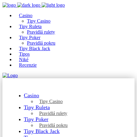
Casino
Tipy Casino
Tipy Ruleta
Pravidlá rulety
Tipy Poker
Pravidlá pokru
Tipy Black Jack
Tipos
Niké
Recenzie
Casino
Tipy Casino
Tipy Ruleta
Pravidlá rulety
Tipy Poker
Pravidlá pokru
Tipy Black Jack