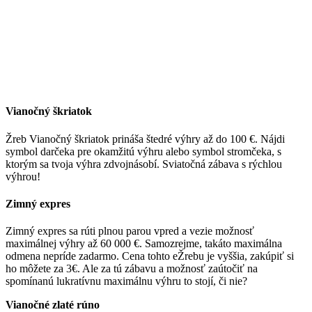
Vianočný škriatok
Žreb Vianočný škriatok prináša štedré výhry až do 100 €. Nájdi
symbol darčeka pre okamžitú výhru alebo symbol stromčeka, s
ktorým sa tvoja výhra zdvojnásobí. Sviatočná zábava s rýchlou
výhrou!
Zimný expres
Zimný expres sa rúti plnou parou vpred a vezie možnosť
maximálnej výhry až 60 000 €. Samozrejme, takáto maximálna
odmena nepríde zadarmo. Cena tohto eŽrebu je vyššia, zakúpiť si
ho môžete za 3€. Ale za tú zábavu a možnosť zaútočiť na
spomínanú lukratívnu maximálnu výhru to stojí, či nie?
Vianočné zlaté rúno