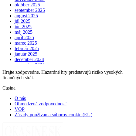
október 2025
september 2025
august 2025
júl 2025
jún 2025
máj 2025
apríl 2025
marec 2025
február 2025
január 2025
december 2024
november 2024
október 2024
Hrajte zodpovedne. Hazardné hry predstavujú riziko vysokých
september 2024
finančných strát.
august 2024
júl 2024
Casina
jún 2024
máj 2024
O nás
apríl 2024
Obmedzená zodpovednosť
marec 2024
VOP
február 2024
Zásady používania súborov cookie (EÚ)
január 2024
december 2023
november 2023
október 2023