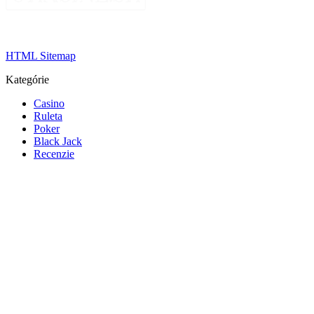
september 2023
august 2023
júl 2023
jún 2023
HTML Sitemap
máj 2023
apríl 2023
Kategórie
marec 2023
február 2023
Casino
január 2023
Ruleta
december 2022
Poker
november 2022
Black Jack
október 2022
Recenzie
september 2022
august 2022
júl 2022
jún 2022
máj 2022
apríl 2022
marec 2022
február 2022
január 2022
december 2021
november 2021
október 2021