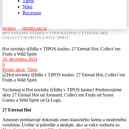
Tipos
Niké
Recenzie
»
»
DOMOV
PROMO AKCIE
HOT NOVINKY TÝŽDŇA V TIPOS KASÍNO: 27 ETERNAL HOT,
COLLECT´EM FRUITS A WILD SPIRIT
Hot novinky týždňa v TIPOS kasíno: 27 Eternal Hot, Collect´em
Fruits a Wild Spirit
20. decembra 2024
0
Promo akcie
,
Tipos
Vychutnaj si Hot novinky týždňa v TIPOS kasíno! Predstavujeme
sloty 27 Eternal Hot od Amusnet, Collect´em Fruits od Synot
Games a Wild Spirit od Q-Logic.
27 Eternal Hot
Amusnet predstavuje dokonalú zmes klasického šarmu a moderného
vzrušenia. Urobte si pohodlie a sledujte, ako sa valce rozhoria so