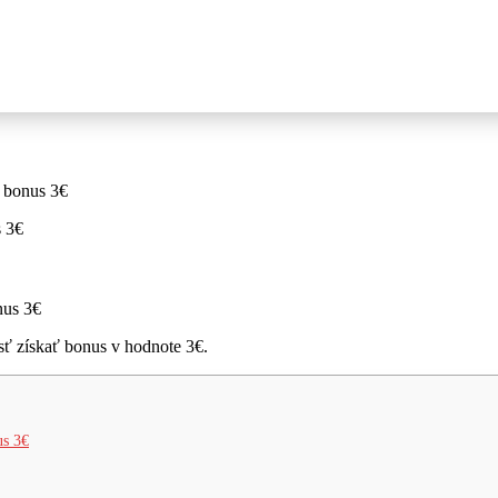
 bonus 3€
s 3€
sť získať bonus v hodnote 3€.
us 3€