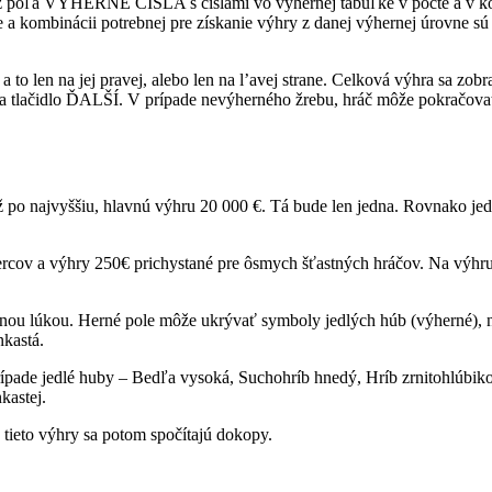
 z poľa VÝHERNÉ ČÍSLA s číslami vo výhernej tabuľke v počte a v komb
te a kombinácii potrebnej pre získanie výhry z danej výhernej úrovne
 a to len na jej pravej, alebo len na l’avej strane. Celková výhra s
na tlačidlo ĎALŠÍ. V prípade nevýherného žrebu, hráč môže pokračovať
 po najvyššiu, hlavnú výhru 20 000 €. Tá bude len jedna. Rovnako jedn
ercov a výhry 250€ prichystané pre ôsmych šťastných hráčov. Na výhru
nou lúkou. Herné pole môže ukrývať symboly jedlých húb (výherné), n
kastá.
rípade jedlé huby – Bedľa vysoká, Suchohríb hnedý, Hríb zrnitohlúbik
kastej.
tieto výhry sa potom spočítajú dokopy.