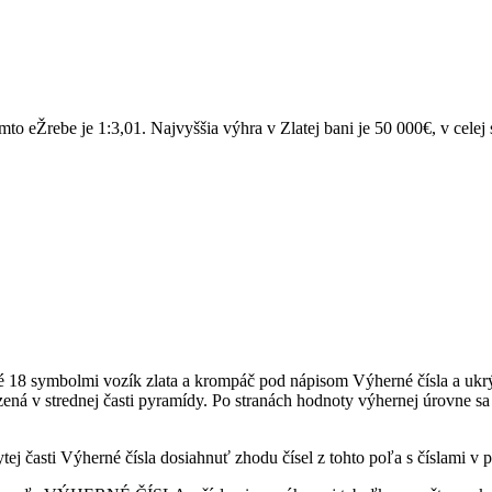
 eŽrebe je 1:3,01. Najvyššia výhra v Zlatej bani je 50 000€, v celej s
né 18 symbolmi vozík zlata a krompáč pod nápisom Výherné čísla a ukr
zená v strednej časti pyramídy. Po stranách hodnoty výhernej úrovne 
ej časti Výherné čísla dosiahnuť zhodu čísel z tohto poľa s číslami v 