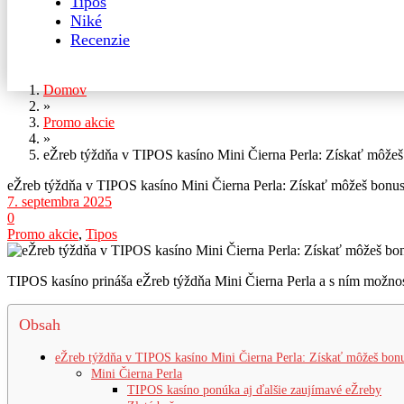
Tipos
Niké
Recenzie
Domov
»
Promo akcie
»
eŽreb týždňa v TIPOS kasíno Mini Čierna Perla: Získať môžeš
eŽreb týždňa v TIPOS kasíno Mini Čierna Perla: Získať môžeš bonu
7. septembra 2025
0
Promo akcie
,
Tipos
TIPOS kasíno prináša eŽreb týždňa Mini Čierna Perla a s ním možno
Obsah
eŽreb týždňa v TIPOS kasíno Mini Čierna Perla: Získať môžeš bon
Mini Čierna Perla
TIPOS kasíno ponúka aj ďalšie zaujímavé eŽreby