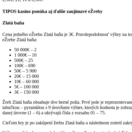
TIPOS kasíno ponúka aj ďalšie zaujímavé eŽreby
Zlatá baňa
Cena jedného eŽrebu Zlatá baňa je 3€. Pravdepodobnosť výhry na tomto
eŽrebe Zlatá baňa:
50 000€ – 2
1 000€ – 10
500€ – 25
100€ – 690
50€ – 5 900
20€ – 15 000
10€ – 60 000
5€ – 100 000
3€ – 150 000
Žreb Zlatá baňa obsahuje dve herné polia. Prvé pole je reprezentova
tabuľkou – pyramídou s 9 úrovňami výhier, ktorých hodnota je zobra
danej úrovne (1 – 6) a ukrývajú čísla z rozsahu 01 – 75.
Cieľom hry je po zakúpení žrebu Zlatá baňa a následnom zotretí zakryt