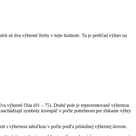
érii sú dva výherné žreby v tejto hodnote. Tu je prehľad výhier na
ýva výherné čísla (01 – 75). Druhé pole je reprezentované výhernou
sa nachádzajú symboly krompáč v počte potrebnom pre získanie výhry
poli s výhernou tabuľkou v počte podľa príslušnej výhernej úrovne.