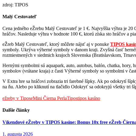
zdroj: TIPOS
Malý Cestovateľ
Cena jedného eŽrebu Malý Cestovateľ je 1 €. Najvyššia výhra je 20 00
hráčov. Nasleduje výhra v hodnote 100 €, ktorú získa sto hráčov a piata
eŽreb Malý Cestovateľ, ktorý môžete nájsť aj v ponuke
TIPOS kasí
symboly. Ukrýva výherné symboly v danom kraji. Zvyšná časť herné
rozmiestnených v siedmich krajoch Slovenska (Bratislavskom, Trna
Hernými symbolmi sú aquapark, auto, autobus, balón, chatka, hory, h
symbolov (vrátane kraja) z časti Výherné symboly so symbolmi v čas
V Extra hre sa hráčovi zobrazia tri farebné šípky. Ak po odokrytí ší
na ňu. Alebo po kliknutí na tlačidlo Odokryť sa odokryjú všetky tri ší
ežreby v Tipose
Mini Čierna Perla
Tipos
tipos kasíno
Dalšie články
Víkendové eŽreby v TIPOS kasíne: Bonus 10x free eŽreb Čierna
1. augusta 2026