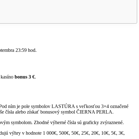
eptembra 23:59 hod.
 kasíno
bonus 3 €
.
la. Pod ním je pole symbolov LASTÚRA s veľkosťou 3×4 označené
i Vaše čísla alebo získať bonusový symbol ČIERNA PERLA.
vým symbolom. Zhodné výherné čísla sú graficky zvýraznené.
ujú výhry v hodnote 1 000€, 500€, 50€, 25€, 20€, 10€, 5€, 3€,