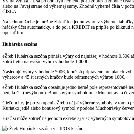
Výhra vzniká, ak sa po odokrytí herného poľa zobrazia zhodné čísla
alebo na l’avej strane od výhernej sumy. Zhodné výherné čísla v poč
ČÍSLA.
Na jednom žrebe je možné získať len jednu výhru z výhernej tabuľky
hráčsky účet automaticky, a do poľa KREDIT sa pripíše po kliknutí 
opustiť hru.
Hubárska sezóna
eŽreb Hubárska sezóna prináša výhry od najnižšej v hodnote 0,50€ až
zotrú tretiu najvyššiu výhru v hodnote 1 000€.
Nasledujú výhry v hodnote 500€, ktoré sú pripravené pre piatich výh
výhercov a 45 šťastných hráčov bude odmenených výhrou 100€.
eŽreb Hubárska sezóna obsahuje jedno herné pole reprezentované les
peň, košík (nevýherné). Bonusovým symbolom je Muchotrávka čeven
Cieľom hry je po zakúpení eŽrebu nájsť výherné symboly, v tomto p
Kuriatko jedlé alebo bonusový symbol v podobe Muchotrávky červen
Hráč si môže zotrieť na jednom eŽrebe aj viac výherných symbolov a 