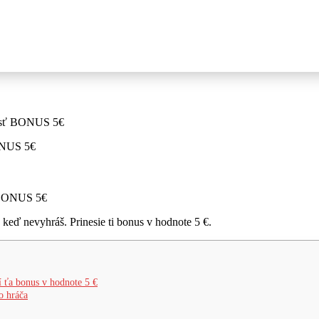
iesť BONUS 5€
BONUS 5€
keď nevyhráš. Prinesie ti bonus v hodnote 5 €.
 ťa bonus v hodnote 5 €
o hráča