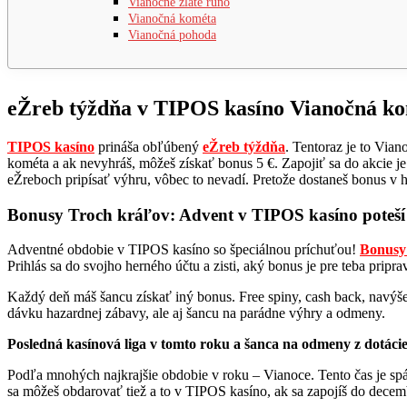
Vianočné zlaté rúno
Vianočná kométa
Vianočná pohoda
eŽreb týždňa v TIPOS kasíno Vianočná kom
TIPOS kasíno
prináša obľúbený
eŽreb týždňa
. Tentoraz je to Via
kométa a ak nevyhráš, môžeš získať bonus 5 €. Zapojiť sa do akcie j
eŽreboch pripísať výhru, vôbec to nevadí. Pretože dostaneš bonus v h
Bonusy Troch kráľov: Advent v TIPOS kasíno poteší
Adventné obdobie v TIPOS kasíno so špeciálnou príchuťou!
Bonusy
Prihlás sa do svojho herného účtu a zisti, aký bonus je pre teba pripr
Každý deň máš šancu získať iný bonus. Free spiny, cash back, navýše
dávku hazardnej zábavy, ale aj šancu na parádne výhry a odmeny.
Posledná kasínová liga v tomto roku a šanca na odmeny z dotácie
Podľa mnohých najkrajšie obdobie v roku – Vianoce. Tento čas je spáj
sa môžeš obdarovať tiež a to v TIPOS kasíno, ak sa zapojíš do decemb