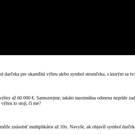
ol darčeka pre okamžitú výhru alebo symbol stromčeka, s ktorým sa tv
výhry až 60 000 €. Samozrejme, takáto maximálna odmena nepríde zada
ýhru to stojí, či nie?
ôže znásobiť multiplikátor až 10x. Navyše, ak objavíš symbol darčeka,