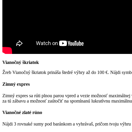
Vianočný škriatok
Žreb Vianočný škriatok prináša štedré výhry až do 100 €. Nájdi symb
Zimný expres
Zimný expres sa rúti plnou parou vpred a vezie možnosť maximálnej 
za tú zábavu a možnosť zaútočiť na spomínanú lukratívnu maximálnu v
Vianočné zlaté rúno
Nájdi 3 rovnaké sumy pod baránkom a vyhrávaš, pričom tvoju výhru m