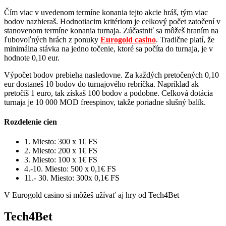
Čím viac v uvedenom termíne konania tejto akcie hráš, tým viac
bodov nazbieraš. Hodnotiacim kritériom je celkový počet zatočení v
stanovenom termíne konania turnaja. Zúčastniť sa môžeš hraním na
ľubovoľných hrách z ponuky
Eurogold casino
. Tradične platí, že
minimálna stávka na jedno točenie, ktoré sa počíta do turnaja, je v
hodnote 0,10 eur.
Výpočet bodov prebieha nasledovne. Za každých pretočených 0,10
eur dostaneš 10 bodov do turnajového rebríčka. Napríklad ak
pretočíš 1 euro, tak získaš 100 bodov a podobne. Celková dotácia
turnaja je 10 000 MOD freespinov, takže poriadne slušný balík.
Rozdelenie cien
1. Miesto: 300 x 1€ FS
2. Miesto: 200 x 1€ FS
3. Miesto: 100 x 1€ FS
4.-10. Miesto: 500 x 0,1€ FS
11.- 30. Miesto: 300x 0,1€ FS
V Eurogold casino si môžeš užívať aj hry od Tech4Bet
Tech4Bet