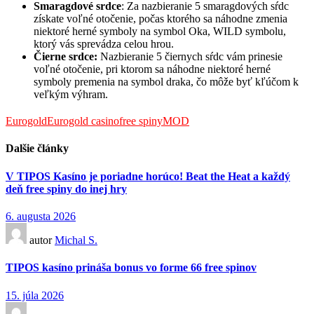
Smaragdové srdce
: Za nazbieranie 5 smaragdových sŕdc
získate voľné otočenie, počas ktorého sa náhodne zmenia
niektoré herné symboly na symbol Oka, WILD symbolu,
ktorý vás sprevádza celou hrou.
Čierne srdce:
Nazbieranie 5 čiernych sŕdc vám prinesie
voľné otočenie, pri ktorom sa náhodne niektoré herné
symboly premenia na symbol draka, čo môže byť kľúčom k
veľkým výhram.
Eurogold
Eurogold casino
free spiny
MOD
Dalšie články
V TIPOS Kasíno je poriadne horúco! Beat the Heat a každý
deň free spiny do inej hry
6. augusta 2026
autor
Michal S.
TIPOS kasíno prináša bonus vo forme 66 free spinov
15. júla 2026