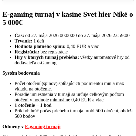
E-gaming turnaj v kasíne Svet hier Niké o
5 000€
Čas:
od 27. mája 2026 00:00:00 do 27. mája 2026 23:59:00
Trvanie:
1 deň
Hodnota platného spinu:
0,40 EUR a viac
Registrácia:
bez registrácie
Hry v ktorých turnaj prebieha:
všetky automatové hry od
dodávateľa e-Gaming
Systém bodovania
Počet otočení (spinov) splňajúcich podmienku min a max
vkladu na otočenie.
Poradie umiestnenia v turnaji sa určuje celkovým počtom
otočení v hodnote minimálne 0,40 EUR a viac
1 otočenie = 1 bod
Príklad: hráč počas priebehu turnaja urobí 500 otočení, obdrží
500 bodov
Odmeny v
E-gaming turnaji