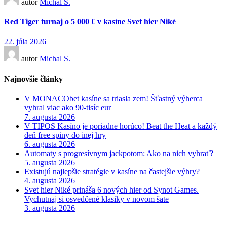
autor
Michal S.
Red Tiger turnaj o 5 000 € v kasíne Svet hier Niké
22. júla 2026
autor
Michal S.
Najnovšie články
V MONACObet kasíne sa triasla zem! Šťastný výherca
vyhral viac ako 90-tisíc eur
7. augusta 2026
V TIPOS Kasíno je poriadne horúco! Beat the Heat a každý
deň free spiny do inej hry
6. augusta 2026
Automaty s progresívnym jackpotom: Ako na nich vyhrať?
5. augusta 2026
Existujú najlepšie stratégie v kasíne na častejšie výhry?
4. augusta 2026
Svet hier Niké prináša 6 nových hier od Synot Games.
Vychutnaj si osvedčené klasiky v novom šate
3. augusta 2026