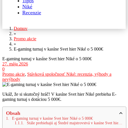
Tipos
Niké
Recenzie
Domov
»
Promo akcie
»
E-gaming turnaj v kasíne Svet hier Niké o 5 000€
E-gaming turnaj v kasíne Svet hier Niké o 5 000€
27. mája 2026
0
Promo akcie
,
Stávková spoločnosť Niké: recenzia, výhody a
nevýhody
Ukáž, že si skutočný hráč! V kasíne Svet hier Niké prebieha E-
gaming turnaj s dotáciou 5 000€.
Obsah
E-gaming turnaj v kasíne Svet hier Niké o 5 000€
Stále prebiehajú aj Štedré majstrovstvá v kasíne Svet hier Niké