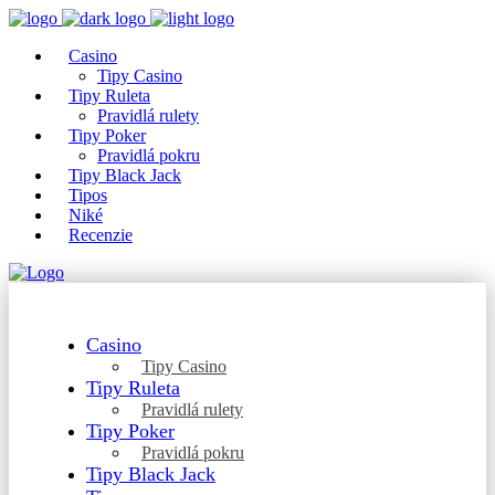
Casino
Tipy Casino
Tipy Ruleta
Pravidlá rulety
Tipy Poker
Pravidlá pokru
Tipy Black Jack
Tipos
Niké
Recenzie
Casino
Tipy Casino
Tipy Ruleta
Pravidlá rulety
Tipy Poker
Pravidlá pokru
Tipy Black Jack