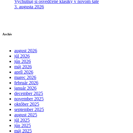
Vychutnaj si osvedčené klasiky v novom šate
3. augusta 2026
Archív
august 2026
júl 2026
jún 2026
máj 2026
apríl 2026
marec 2026
február 2026
január 2026
december 2025
november 2025
október 2025
september 2025
august 2025
júl 2025
jún 2025
máj 2025