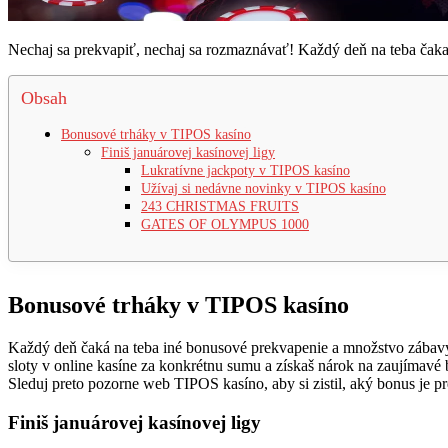
Nechaj sa prekvapiť, nechaj sa rozmaznávať! Každý deň na teba čak
Obsah
Bonusové trháky v TIPOS kasíno
Finiš januárovej kasínovej ligy
Lukratívne jackpoty v TIPOS kasíno
Užívaj si nedávne novinky v TIPOS kasíno
243 CHRISTMAS FRUITS
GATES OF OLYMPUS 1000
Bonusové trháky v TIPOS kasíno
Každý deň čaká na teba iné bonusové prekvapenie a množstvo zábavy.
sloty v online kasíne za konkrétnu sumu a získaš nárok na zaujímavé
Sleduj preto pozorne web TIPOS kasíno, aby si zistil, aký bonus je pr
Finiš januárovej kasínovej ligy