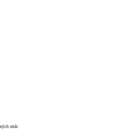
ých strát.