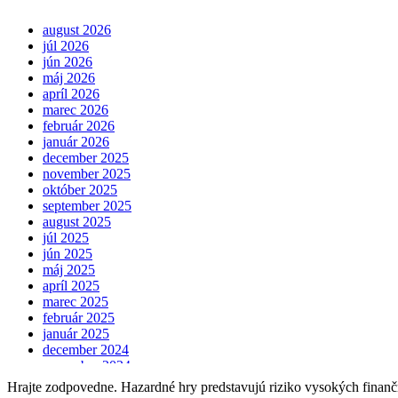
august 2026
júl 2026
jún 2026
máj 2026
apríl 2026
marec 2026
február 2026
január 2026
december 2025
november 2025
október 2025
september 2025
august 2025
júl 2025
jún 2025
máj 2025
apríl 2025
marec 2025
február 2025
január 2025
december 2024
november 2024
október 2024
Hrajte zodpovedne. Hazardné hry predstavujú riziko vysokých finančn
september 2024