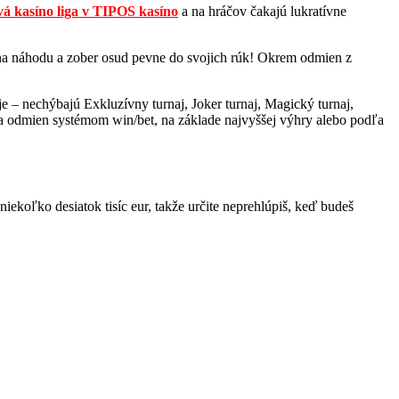
á kasíno liga v TIPOS kasíno
a na hráčov čakajú lukratívne
o na náhodu a zober osud pevne do svojich rúk! Okrem odmien z
e – nechýbajú Exkluzívny turnaj, Joker turnaj, Magický turnaj,
ma odmien systémom win/bet, na základe najvyššej výhry alebo podľa
niekoľko desiatok tisíc eur, takže určite neprehlúpiš, keď budeš