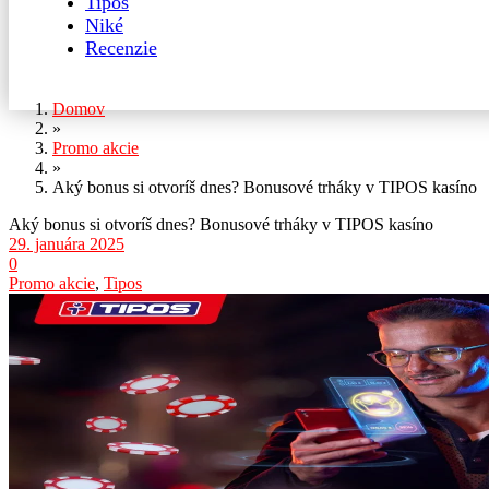
Tipos
Niké
Recenzie
Domov
»
Promo akcie
»
Aký bonus si otvoríš dnes? Bonusové trháky v TIPOS kasíno
Aký bonus si otvoríš dnes? Bonusové trháky v TIPOS kasíno
29. januára 2025
0
Promo akcie
,
Tipos