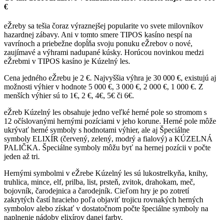
€
eŽreby sa tešia čoraz výraznejšej popularite vo svete milovníkov
hazardnej zábavy. Ani v tomto smere TIPOS kasíno nespí na
vavrínoch a priebežne dopĺňa svoju ponuku eŽrebov o nové,
zaujímavé a výhrami nadupané kúsky. Horúcou novinkou medzi
eŽrebmi v TIPOS kasíno je Kúzelný les.
Cena jedného eŽrebu je 2 €. Najvyššia výhra je 30 000 €, existujú aj
možnosti výhier v hodnote 5 000 €, 3 000 €, 2 000 €, 1 000 €. Z
menších výhier sú to 1€, 2 €, 4€, 5€ či 6€.
eŽreb Kúzelný les obsahuje jedno veľké herné pole so stromom s
12 očíslovanými hernými pozíciami v jeho korune. Herné pole môže
ukrývať herné symboly s hodnotami výhier, ale aj Špeciálne
symboly ELIXÍR (červený, zelený, modrý a fialový) a KÚZELNÁ
PALIČKA. Špeciálne symboly môžu byť na hernej pozícii v počte
jeden až tri.
Hernými symbolmi v eŽrebe Kúzelný les sú lukostrelkyňa, knihy,
truhlica, mince, elf, prilba, list, prsteň, zvitok, drahokam, meč,
bojovník, čarodejnica a čarodejník. Cieľom hry je po zotretí
zakrytých častí hracieho poľa objaviť trojicu rovnakých herných
symbolov alebo získať v dostatočnom počte špeciálne symboly na
naplnenie nádoby elixírov danej farby.