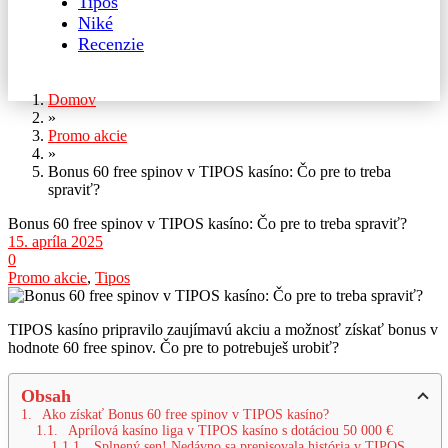
Tipos
Niké
Recenzie
Domov
»
Promo akcie
»
Bonus 60 free spinov v TIPOS kasíno: Čo pre to treba
spraviť?
Bonus 60 free spinov v TIPOS kasíno: Čo pre to treba spraviť?
15. apríla 2025
0
Promo akcie
,
Tipos
TIPOS kasíno pripravilo zaujímavú akciu a možnosť získať bonus v
hodnote 60 free spinov. Čo pre to potrebuješ urobiť?
Obsah
Ako získať Bonus 60 free spinov v TIPOS kasíno?
Aprílová kasíno liga v TIPOS kasíno s dotáciou 50 000 €
Splnený sen! Nedávno sa prepisovala história v TIPOS kasíno