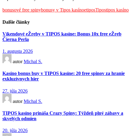
bonusové free spiny
bonusy v Tipos kasíno
etipos
Tipos
tipos kasíno
Dalšie články
Víkendové eŽreby v TIPOS kasíne: Bonus 10x free eŽreb
Čierna Perla
1. augusta 2026
autor
Michal S.
Kasíno bonus buy v TIPOS kasíne: 20 free spinov za hranie
exkluzívnych hier
27. júla 2026
autor
Michal S.
TIPOS kasíno prináša Crazy Spiny: Týždeň plný zábavy a
skvelých odmien
20. júla 2026