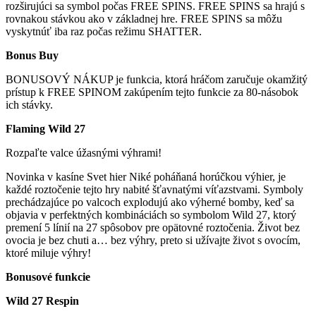
rozširujúci sa symbol počas FREE SPINS.
FREE SPINS sa hrajú s
rovnakou stávkou ako v základnej hre.
FREE SPINS sa môžu
vyskytnúť iba raz počas režimu SHATTER.
Bonus Buy
BONUSOVÝ NÁKUP je funkcia, ktorá hráčom zaručuje okamžitý
prístup k FREE SPINOM zakúpením tejto funkcie za 80-násobok
ich stávky.
Flaming Wild 27
Rozpaľte valce úžasnými výhrami!
Novinka v kasíne Svet hier Niké poháňaná horúčkou výhier, je
každé roztočenie tejto hry nabité šťavnatými víťazstvami. Symboly
prechádzajúce po valcoch explodujú ako výherné bomby, keď sa
objavia v perfektných kombináciách so symbolom Wild 27, ktorý
premení 5 línií na 27 spôsobov pre opätovné roztočenia. Život bez
ovocia je bez chuti a… bez výhry, preto si užívajte život s ovocím,
ktoré miluje výhry!
Bonusové funkcie
Wild 27 Respin