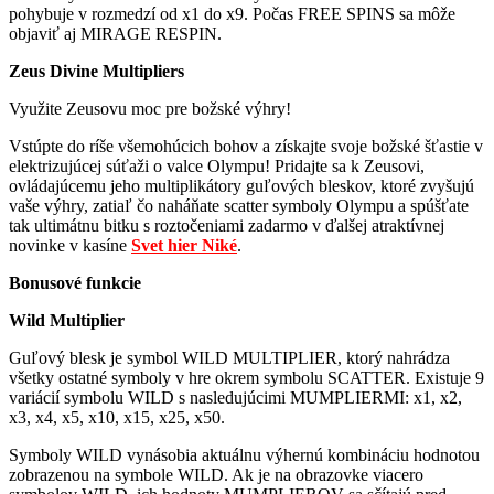
pohybuje v rozmedzí od x1 do x9. Počas FREE SPINS sa môže
objaviť aj MIRAGE RESPIN.
Zeus Divine Multipliers
Využite Zeusovu moc pre božské výhry!
Vstúpte do ríše všemohúcich bohov a získajte svoje božské šťastie v
elektrizujúcej súťaži o valce Olympu! Pridajte sa k Zeusovi,
ovládajúcemu jeho multiplikátory guľových bleskov, ktoré zvyšujú
vaše výhry, zatiaľ čo naháňate scatter symboly Olympu a spúšťate
tak ultimátnu bitku s roztočeniami zadarmo v ďalšej atraktívnej
novinke v kasíne
Svet hier Niké
.
Bonusové funkcie
Wild Multiplier
Guľový blesk je symbol WILD MULTIPLIER, ktorý nahrádza
všetky ostatné symboly v hre okrem symbolu SCATTER. Existuje 9
variácií symbolu WILD s nasledujúcimi MUMPLIERMI: x1, x2,
x3, x4, x5, x10, x15, x25, x50.
Symboly WILD vynásobia aktuálnu výhernú kombináciu hodnotou
zobrazenou na symbole WILD. Ak je na obrazovke viacero