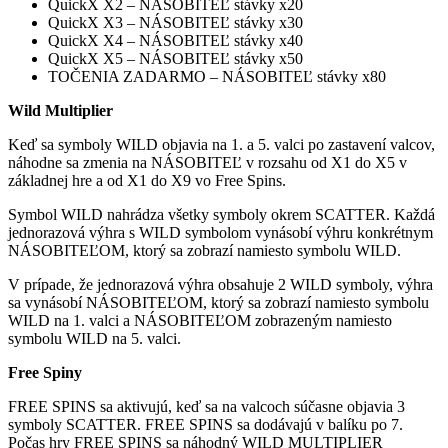
QuickX X2 – NÁSOBITEĽ stávky x20
QuickX X3 – NÁSOBITEĽ stávky x30
QuickX X4 – NÁSOBITEĽ stávky x40
QuickX X5 – NÁSOBITEĽ stávky x50
TOČENIA ZADARMO – NÁSOBITEĽ stávky x80
Wild Multiplier
Keď sa symboly WILD objavia na 1. a 5. valci po zastavení valcov,
náhodne sa zmenia na NÁSOBITEĽ v rozsahu od X1 do X5 v
základnej hre a od X1 do X9 vo Free Spins.
Symbol WILD nahrádza všetky symboly okrem SCATTER.
Každá
jednorazová výhra s WILD symbolom vynásobí výhru konkrétnym
NÁSOBITEĽOM, ktorý sa zobrazí namiesto symbolu WILD.
V prípade, že jednorazová výhra obsahuje 2 WILD symboly, výhra
sa vynásobí NÁSOBITEĽOM, ktorý sa zobrazí namiesto symbolu
WILD na 1. valci a NÁSOBITEĽOM zobrazeným namiesto
symbolu WILD na 5. valci.
Free Spiny
FREE SPINS sa aktivujú, keď sa na valcoch súčasne objavia 3
symboly SCATTER. FREE SPINS sa dodávajú v balíku po 7.
Počas hry FREE SPINS sa náhodný WILD MULTIPLIER