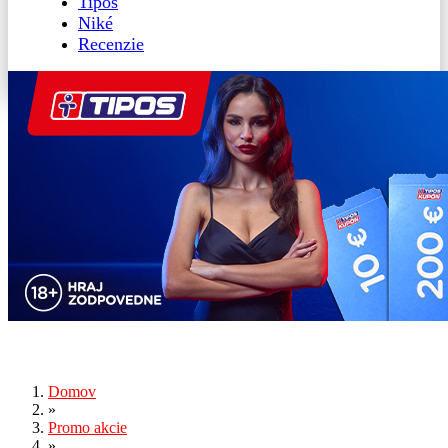
Tipos
Niké
Recenzie
Domov
»
Promo akcie
»