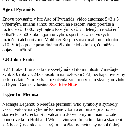
Age of Pyramids
Znovu povstaňte v hre Age of Pyramids, video automate 5×3 s 5
výhernými líniami a inou funkciou na každom valci; podržte a
roztočte až 1000x, vyhrajte s každým z až 5 udelených roztočení,
odhaľte až 500x ako tajomnú výhru, spustite až 5 divokých
roztočení alebo otvorte Multipler Respin s maximálnou hodnotou
x10. V tejto pocte posmrtnému životu je toho toľko, čo môžete
objaviť a užiť si!
243 Joker Fruits
S 243 Joker Fruits to bude skvelý návrat do minulosti! Zmiešajte
zvuk 80. rokov s 243 spôsobmi na rozložení 5×3; nechajte hviezdny
lesk na zlatej čiare získať roztočenia zadarmo v tejto skvelej novinke
od Synot Games v kasíne
Svet hier Niké
.
Legend of Medusa
Nechajte Legendu o Medúze premeniť wild symboly a symboly
vašich valcov na výherné kamene v tomto automate priamo zo
starovekého Grécka. S 5 valcami a 30 výhernými líniami zažite
bonusové kolo Hold and Win s lavínovou funkciou, ktorá skamení
každý celý riadok a získa výhru – a žiadny mýtus by nebol úplný