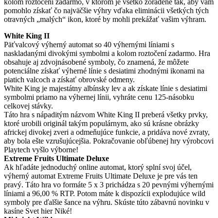
kolom roztočení zadarmo, v ktorom je všetko zoradené tak, aby vám
pomohlo získať čo najväčšie výhry vďaka eliminácii všetkých tých
otravných „malých“ ikon, ktoré by mohli prekážať vašim výhram.
White King II
Päťvalcový výherný automat so 40 výhernými líniami
s
naskladanými divokými symbolmi a kolom roztočení zadarmo.
Hra
obsahuje aj zdvojnásobené symboly, čo znamená, že môžete
potenciálne získať výherné línie s desiatimi zhodnými ikonami na
piatich valcoch a získať obrovské odmeny.
White King je majestátny albínsky lev a ak získate línie s desiatimi
symbolmi priamo na výhernej línii, vyhráte cenu 125-násobku
celkovej stávky.
Táto hra s nápaditým názvom White King II preberá všetky prvky,
ktoré urobili originál takým populárnym, ako sú krásne obrázky
africkej divokej zveri a odmeňujúce funkcie, a pridáva nové zvraty,
aby bola ešte vzrušujúcejšia.
Pokračovanie obľúbenej hry výrobcovi
Playtech vyšlo výborne!
Extreme Fruits Ultimate Deluxe
Ak hľadáte jednoduchý online automat, ktorý splní svoj účel,
výherný automat Extreme Fruits Ultimate Deluxe je pre vás ten
pravý. Táto hra vo formáte 5 x 3 prichádza s 20 pevnými výhernými
líniami a 96,00 % RTP. Potom máte k dispozícii explodujúce wild
symboly pre ďalšie šance na výhru. Skúste túto zábavnú novinku v
kasíne Svet hier Niké!