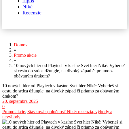
Tipos
Niké
Recenzie
Domov
»
Promo akcie
»
10 nových hier od Playtech v kasíne Svet hier Niké: Vyberieš
si cestu do srdca džungle, na divoký západ či priamo za
obávaným drakom?
10 nových hier od Playtech v kasíne Svet hier Niké: Vyberieš si
cestu do srdca džungle, na divoký západ či priamo za obávaným
drakom?
20. septembra 2025
0
Promo akcie
,
Stávková spoločnosť Niké: recenzia, výhody a
nevýhody