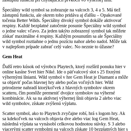
Špeciálny wild symbol sa zobrazuje na valcoch 3, 4 a 5. Má tiež
zástupnú funkciu, ale okrem toho pridáva aj ďalšiu – Opakované
točenia Better Wilds. Špeciálny divoký symbol dokáže aktivovať
respiny. Každé bezplatné zatočenie posunie Špeciálny wild symbol
o jedne valec vľavo. Za jeden takýto zobrazený symbol tak môžete
získať maximálne 4 respiny. Každým posunutím sa ale Špeciálny
wild symbol roztiahne o jednu pozíciu nahor alebo nadol. Môže tak
v najlepšom prípade zabrať celý valec. No neznie to úžasne?
Gem Heat
Ďalší retro kúsok od výrobcu Playtech, ktorý rozšíril ponuku hier v
online kasíne Svet hier Niké. Ide o päťvalcový slot s 25 fixnými
výhernými líniami.
Wild symbol v hre Gem Heat je Diamant a môže
sa objaviť počas hlavnej hry alebo počas voľných hier.
Wild
prirodzene nahradí ktorýkoľvek z hlavných symbolov okrem
scatteru, čím pomôže premeniť dvojice symbolov na výherné
kombinácie.
Ak sa na aktívnej výhernej línii objavia 2 alebo viac
wild symbolov, získate zvýšenú výplatu.
Scatter symbol, ako to Playtech zvyčajne robí, hrá s logom hry.
Ak
sa kdekoľvek na valcoch objavia dve alebo viac log Gem Heat,
následná výplata sa vynásobí celkovou hodnotou stávky.
S 3 alebo
viacerými scatter symbolmi na valcoch získate 10 bezplatných hier s