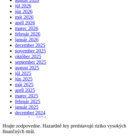
august 2026
júl 2026
jún 2026
máj 2026
apríl 2026
marec 2026
február 2026
január 2026
december 2025
november 2025
október 2025
september 2025
august 2025
júl 2025
jún 2025
máj 2025
apríl 2025
marec 2025
február 2025
január 2025
december 2024
november 2024
október 2024
Hrajte zodpovedne. Hazardné hry predstavujú riziko vysokých
september 2024
finančných strát.
august 2024