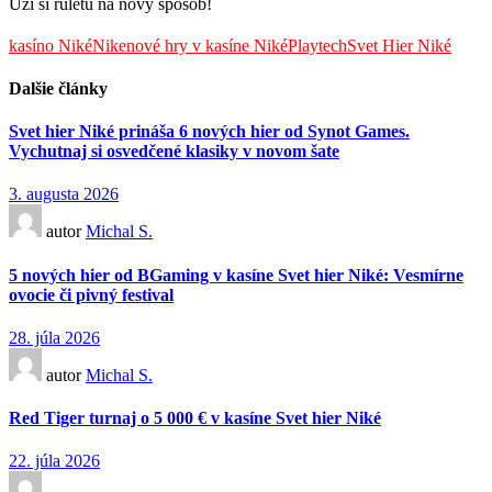
Uži si ruletu na nový spôsob!
kasíno Niké
Nike
nové hry v kasíne Niké
Playtech
Svet Hier Niké
Dalšie články
Svet hier Niké prináša 6 nových hier od Synot Games.
Vychutnaj si osvedčené klasiky v novom šate
3. augusta 2026
autor
Michal S.
5 nových hier od BGaming v kasíne Svet hier Niké: Vesmírne
ovocie či pivný festival
28. júla 2026
autor
Michal S.
Red Tiger turnaj o 5 000 € v kasíne Svet hier Niké
22. júla 2026