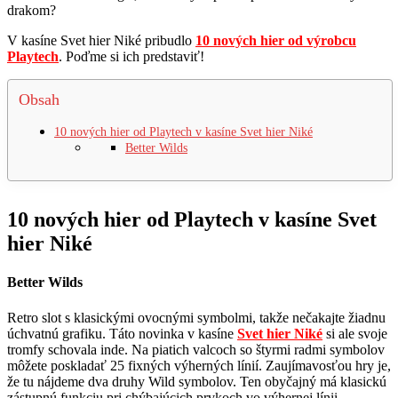
V kasíne Svet hier Niké pribudlo
10 nových hier od výrobcu
Playtech
. Poďme si ich predstaviť!
Obsah
10 nových hier od Playtech v kasíne Svet hier Niké
Better Wilds
10 nových hier od Playtech v kasíne Svet
hier Niké
Better Wilds
Retro slot s klasickými ovocnými symbolmi, takže nečakajte žiadnu
úchvatnú grafiku. Táto novinka v kasíne
Svet hier Niké
si ale svoje
tromfy schovala inde. Na piatich valcoch so štyrmi radmi symbolov
môžete poskladať 25 fixných výherných línií. Zaujímavosťou hry je,
že tu nájdeme dva druhy Wild symbolov. Ten obyčajný má klasickú
zástupnú funkciu pri chýbajúcich prvkoch vo výhernej línii.