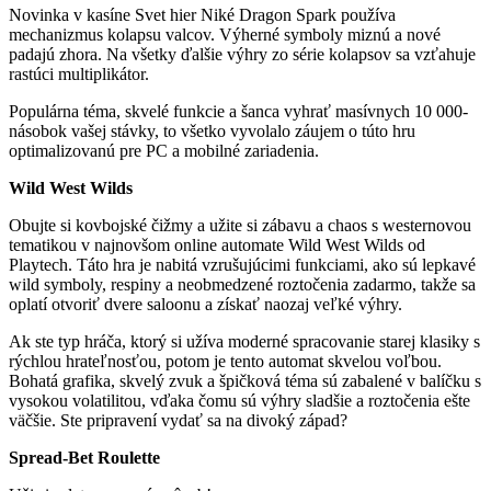
Novinka v kasíne Svet hier Niké Dragon Spark používa
mechanizmus kolapsu valcov. Výherné symboly miznú a nové
padajú zhora. Na všetky ďalšie výhry zo série kolapsov sa vzťahuje
rastúci multiplikátor.
Populárna téma, skvelé funkcie a šanca vyhrať masívnych 10 000-
násobok vašej stávky, to všetko vyvolalo záujem o túto hru
optimalizovanú pre PC a mobilné zariadenia.
Wild West Wilds
Obujte si kovbojské čižmy a užite si zábavu a chaos s westernovou
tematikou v najnovšom online automate Wild West Wilds od
Playtech. Táto hra je nabitá vzrušujúcimi funkciami, ako sú lepkavé
wild symboly, respiny a neobmedzené roztočenia zadarmo, takže sa
oplatí otvoriť dvere saloonu a získať naozaj veľké výhry.
Ak ste typ hráča, ktorý si užíva moderné spracovanie starej klasiky s
rýchlou hrateľnosťou, potom je tento automat skvelou voľbou.
Bohatá grafika, skvelý zvuk a špičková téma sú zabalené v balíčku s
vysokou volatilitou, vďaka čomu sú výhry sladšie a roztočenia ešte
väčšie. Ste pripravení vydať sa na divoký západ?
Spread-Bet Roulette