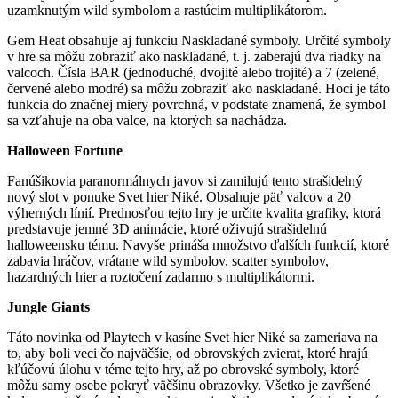
uzamknutým wild symbolom a rastúcim multiplikátorom.
Gem Heat obsahuje aj funkciu Naskladané symboly.
Určité symboly
v hre sa môžu zobraziť ako naskladané, t. j. zaberajú dva riadky na
valcoch.
Čísla BAR (jednoduché, dvojité alebo trojité) a 7 (zelené,
červené alebo modré) sa môžu zobraziť ako naskladané.
Hoci je táto
funkcia do značnej miery povrchná, v podstate znamená, že symbol
sa vzťahuje na oba valce, na ktorých sa nachádza.
Halloween Fortune
Fanúšikovia paranormálnych javov si zamilujú tento strašidelný
nový
slot v ponuke Svet hier Niké. Obsahuje päť valcov a 20
výherných línií.
Prednosťou tejto hry je určite kvalita grafiky, ktorá
predstavuje jemné 3D animácie, ktoré oživujú strašidelnú
halloweensku tému.
Navyše prináša množstvo ďalších funkcií, ktoré
zabavia hráčov, vrátane wild symbolov, scatter symbolov,
hazardných hier a roztočení zadarmo s multiplikátormi.
Jungle Giants
Táto novinka od Playtech v kasíne Svet hier Niké sa zameriava na
to, aby boli veci čo najväčšie, od obrovských zvierat, ktoré hrajú
kľúčovú úlohu v téme tejto hry, až po obrovské symboly, ktoré
môžu samy osebe pokryť väčšinu obrazovky.
Všetko je zavŕšené