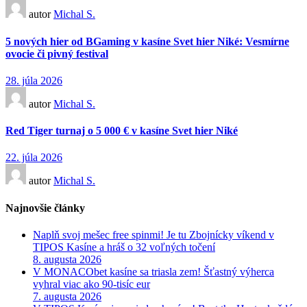
autor
Michal S.
5 nových hier od BGaming v kasíne Svet hier Niké: Vesmírne
ovocie či pivný festival
28. júla 2026
autor
Michal S.
Red Tiger turnaj o 5 000 € v kasíne Svet hier Niké
22. júla 2026
autor
Michal S.
Najnovšie články
Naplň svoj mešec free spinmi! Je tu Zbojnícky víkend v
TIPOS Kasíne a hráš o 32 voľných točení
8. augusta 2026
V MONACObet kasíne sa triasla zem! Šťastný výherca
vyhral viac ako 90-tisíc eur
7. augusta 2026