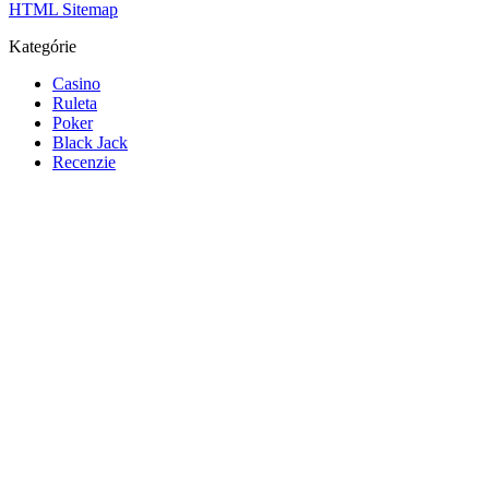
HTML Sitemap
august 2023
júl 2023
Kategórie
jún 2023
máj 2023
Casino
apríl 2023
Ruleta
marec 2023
Poker
február 2023
Black Jack
január 2023
Recenzie
december 2022
november 2022
október 2022
september 2022
august 2022
júl 2022
jún 2022
máj 2022
apríl 2022
marec 2022
február 2022
január 2022
december 2021
november 2021
október 2021
september 2021
august 2021