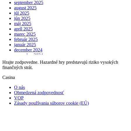
september 2025
august 2025
júl 2025
jún 2025
máj 2025
apríl 2025
marec 2025
február 2025
január 2025
december 2024
november 2024
október 2024
Hrajte zodpovedne. Hazardné hry predstavujú riziko vysokých
september 2024
finančných strát.
august 2024
júl 2024
Casina
jún 2024
máj 2024
O nás
apríl 2024
Obmedzená zodpovednosť
marec 2024
VOP
február 2024
Zásady používania súborov cookie (EÚ)
január 2024
december 2023
november 2023
október 2023
september 2023