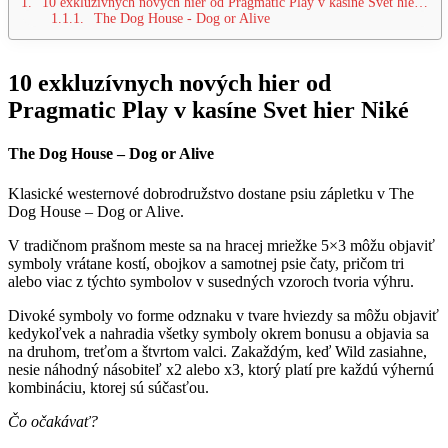
10 exkluzívnych nových hier od Pragmatic Play v kasíne Svet hier Niké
The Dog House - Dog or Alive
10 exkluzívnych nových hier od
Pragmatic Play v kasíne Svet hier Niké
The Dog House – Dog or Alive
Klasické westernové dobrodružstvo dostane psiu zápletku v The
Dog House – Dog or Alive.
V tradičnom prašnom meste sa na hracej mriežke 5×3 môžu objaviť
symboly vrátane kostí, obojkov a samotnej psie čaty, pričom tri
alebo viac z týchto symbolov v susedných vzoroch tvoria výhru.
Divoké symboly vo forme odznaku v tvare hviezdy sa môžu objaviť
kedykoľvek a nahradia všetky symboly okrem bonusu a objavia sa
na druhom, treťom a štvrtom valci. Zakaždým, keď Wild zasiahne,
nesie náhodný násobiteľ x2 alebo x3, ktorý platí pre každú výhernú
kombináciu, ktorej sú súčasťou.
Čo očakávať?