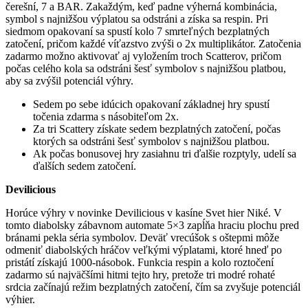
čerešní, 7 a BAR. Zakaždým, keď padne výherná kombinácia,
symbol s najnižšou výplatou sa odstráni a získa sa respin. Pri
siedmom opakovaní sa spustí kolo 7 smrteľných bezplatných
zatočení, pričom každé víťazstvo zvýši o 2x multiplikátor. Zatočenia
zadarmo možno aktivovať aj vyložením troch Scatterov, pričom
počas celého kola sa odstráni šesť symbolov s najnižšou platbou,
aby sa zvýšil potenciál výhry.
Sedem po sebe idúcich opakovaní základnej hry spustí
točenia zdarma s násobiteľom 2x.
Za tri Scattery získate sedem bezplatných zatočení, počas
ktorých sa odstráni šesť symbolov s najnižšou platbou.
Ak počas bonusovej hry zasiahnu tri ďalšie rozptyly, udelí sa
ďalších sedem zatočení.
Devilicious
Horúce výhry v novinke Devilicious v kasíne Svet hier Niké. V
tomto diabolsky zábavnom automate 5×3 zapĺňa hraciu plochu pred
bránami pekla séria symbolov. Deväť vrecúšok s oštepmi môže
odmeniť diabolských hráčov veľkými výplatami, ktoré hneď po
pristátí získajú 1000-násobok. Funkcia respin a kolo roztočení
zadarmo sú najväčšími hitmi tejto hry, pretože tri modré rohaté
srdcia začínajú režim bezplatných zatočení, čím sa zvyšuje potenciál
výhier.