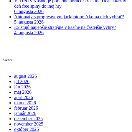
V TIPOS Kasíno je poriadne horúco! Beat the Heat a každý
deň free spiny do inej hry
6. augusta 2026
Automaty s progresívnym jackpotom: Ako na nich vyhrať?
5. augusta 2026
Existujú najlepšie stratégie v kasíne na častejšie výhry?
4. augusta 2026
Archív
august 2026
júl 2026
jún 2026
máj 2026
apríl 2026
marec 2026
február 2026
január 2026
december 2025
november 2025
október 2025