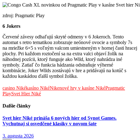
zdroj: Pragmatic Play
6 Jokers
Červené závesy odhaľujú skryté odmeny v 6 Jokeroch. Tento
automat s retro tematikou zobrazuje neónové ovocie a symboly 7s
na mriežke 6×5 s voľným valcom umiestneným v hornej časti hracej
plochy. Pri každom roztočení sa na extra valci objaví žolík na
náhodnej pozícii, ktorý funguje ako Wild, ktorý nahrádza iné
symboly. Zatiaľ čo funkcia hádzania odstraňuje výherné
kombinácie, Joker Wilds zostávajú v hre a pridávajú na kotúč s
každou kaskádou ďalší symbol žolíka.
casino Niké
kasíno Niké
Nike
nové hry v kasíne Niké
Pragmatic
Play
Svet Hier Niké
Dalšie články
Svet hier Niké prináša 6 nových hier od Synot Games.
Vychutnaj si osvedčené klasiky v novom šate
3. augusta 2026