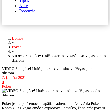
Tipos
Niké
Recenzie
Domov
»
Poker
»
VIDEO Šokujúce! Hráč pokeru sa v kasíne vo Vegas pobil s
dílerom
VIDEO Šokujúce! Hráč pokeru sa v kasíne vo Vegas pobil s
dílerom
7. januára 2021
0
Poker
Poker je hra plná emócií, napätia a adrenalínu. No v Aria Poker
Room v Las Vegas emócie explodovali natoľko, že sa hráč pokeru