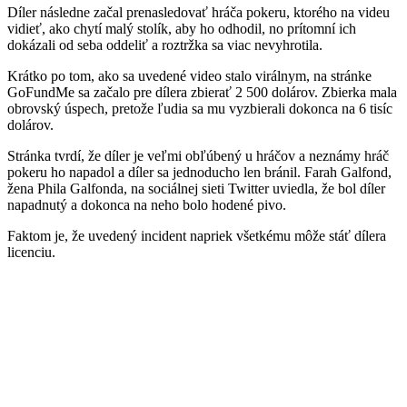
Díler následne začal prenasledovať hráča pokeru, ktorého na videu
vidieť, ako chytí malý stolík, aby ho odhodil, no prítomní ich
dokázali od seba oddeliť a roztržka sa viac nevyhrotila.
Krátko po tom, ako sa uvedené video stalo virálnym, na stránke
GoFundMe sa začalo pre dílera zbierať 2 500 dolárov. Zbierka mala
obrovský úspech, pretože ľudia sa mu vyzbierali dokonca na 6 tisíc
dolárov.
Stránka tvrdí, že díler je veľmi obľúbený u hráčov a neznámy hráč
pokeru ho napadol a díler sa jednoducho len bránil. Farah Galfond,
žena Phila Galfonda, na sociálnej sieti Twitter uviedla, že bol díler
napadnutý a dokonca na neho bolo hodené pivo.
Faktom je, že uvedený incident napriek všetkému môže stáť dílera
licenciu.