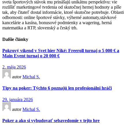
sveta športových stávok mu prinášajú unikátnu perspektívu: vie
rozlíšiť marketingové tvrdenia od skutočnej hernej hodnoty a píše
tak, aby čitateľ dostal informácie, ktoré skutočne potrebuje. Oblasti
odbornosti: online športové stávky, výherné automaty,stávkové
kancelárie a kasína, bonusové podmienky a wagering, herná
matematika a RTP, slovenský a český trh.
Dalšie články
Pokrový víkend v Svet hier Niké: Freeroll turnaj o 5 000 € a
Main Event turnaj o 20 000 €
2. mája 2026
autor
Michal S.
Tipy na poker: Týchto 6 poznajú len profesionálni hráči
29. januára 2026
autor
Michal S.
Poker a ako si vybudovať sebavedomie v tejto hre