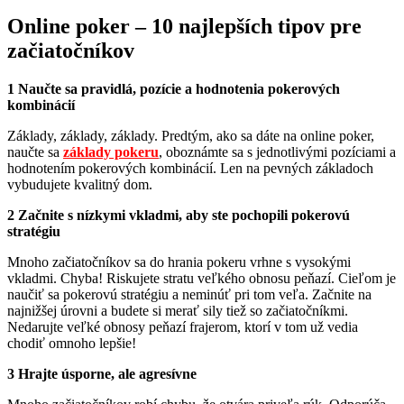
Online poker – 10 najlepších tipov pre
začiatočníkov
1 Naučte sa pravidlá, pozície a hodnotenia pokerových
kombinácií
Základy, základy, základy. Predtým, ako sa dáte na online poker,
naučte sa
základy pokeru
, oboznámte sa s jednotlivými pozíciami a
hodnotením pokerových kombinácií. Len na pevných základoch
vybudujete kvalitný dom.
2 Začnite s nízkymi vkladmi, aby ste pochopili pokerovú
stratégiu
Mnoho začiatočníkov sa do hrania pokeru vrhne s vysokými
vkladmi. Chyba! Riskujete stratu veľkého obnosu peňazí. Cieľom je
naučiť sa pokerovú stratégiu a neminúť pri tom veľa. Začnite na
najnižšej úrovni a budete si merať sily tiež so začiatočníkmi.
Nedarujte veľké obnosy peňazí frajerom, ktorí v tom už vedia
chodiť omnoho lepšie!
3 Hrajte úsporne, ale agresívne