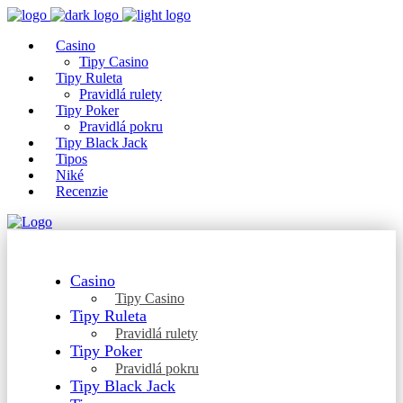
Casino
Tipy Casino
Tipy Ruleta
Pravidlá rulety
Tipy Poker
Pravidlá pokru
Tipy Black Jack
Tipos
Niké
Recenzie
Casino
Tipy Casino
Tipy Ruleta
Pravidlá rulety
Tipy Poker
Pravidlá pokru
Tipy Black Jack