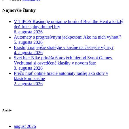
Najnovšie články
V TIPOS Kasíno je poriadne horúco! Beat the Heat a každý
deň free spiny do inej hry
6. augusta 2026
Automaty s progresívnym jackpotom: Ako na nich vyhrať?
5. augusta 2026
Existujú najlepšie stratégie v kasíne na častejšie výhry?
4. augusta 2026
Svet hier Niké prináša 6 nových hier od Synot Games.
Vychutnaj si osvedčené klasiky v novom šate
3. augusta 2026
Prečo hrať online hracie automaty radšej ako sloty v
klasickom kasíne
2. augusta 2026
Archív
august 2026