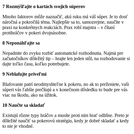
7 Rozmýšľajte o kartách svojich súperov
Mnoho faktorov môže naznačiť, akú ruku má váš súper. Je to dosť
náročná a pokročilá téma. Najlepšie sa to, samozrejme, naučíte v
praxi na konkrétnych reakciách. Prax robí majstra – v čítaní
protihráčov v pokeri dvojnásobne.
8 Neponáhľajte sa
Nepadnite do zvyku rozbiť automatické rozhodnutia. Najmä pre
začiatočníkov dôležitý tip – hrajte len jeden stôl, na rozhodovanie si
dajte toľko času, koľko potrebujete.
9 Neblafujte priveľmi
Blafovanie patrí neodmysliteľne k pokeru, no ak to preženiete, vaši
súperi vás ľahšie prečítajú a v konečnom dôsledku to bude pre vás
viac na škodu, ako na úžitok.
10 Naučte sa skladať
Existujú rôzne typy hráčov a musíte proti nim hrať odlišne. Preto je
dôležité naučiť sa pokerovú stratégiu, kedy je dobré skladať a kedy
to nie je vhodné.