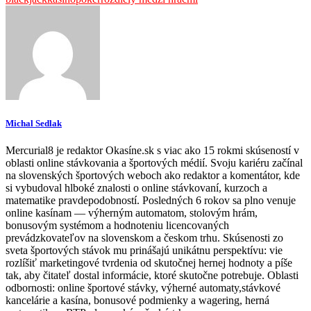
Michal Sedlak
Mercurial8 je redaktor Okasíne.sk s viac ako 15 rokmi skúseností v
oblasti online stávkovania a športových médií. Svoju kariéru začínal
na slovenských športových weboch ako redaktor a komentátor, kde
si vybudoval hlboké znalosti o online stávkovaní, kurzoch a
matematike pravdepodobností. Posledných 6 rokov sa plno venuje
online kasínam — výherným automatom, stolovým hrám,
bonusovým systémom a hodnoteniu licencovaných
prevádzkovateľov na slovenskom a českom trhu. Skúsenosti zo
sveta športových stávok mu prinášajú unikátnu perspektívu: vie
rozlíšiť marketingové tvrdenia od skutočnej hernej hodnoty a píše
tak, aby čitateľ dostal informácie, ktoré skutočne potrebuje. Oblasti
odbornosti: online športové stávky, výherné automaty,stávkové
kancelárie a kasína, bonusové podmienky a wagering, herná