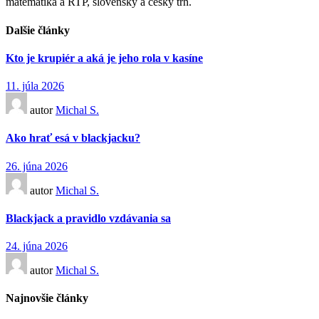
matematika a RTP, slovenský a český trh.
Dalšie články
Kto je krupiér a aká je jeho rola v kasíne
11. júla 2026
autor
Michal S.
Ako hrať esá v blackjacku?
26. júna 2026
autor
Michal S.
Blackjack a pravidlo vzdávania sa
24. júna 2026
autor
Michal S.
Najnovšie články