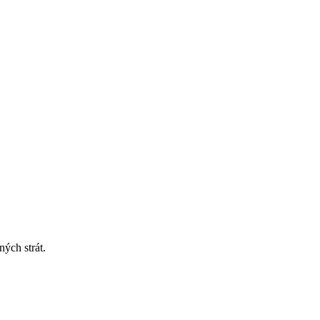
ých strát.