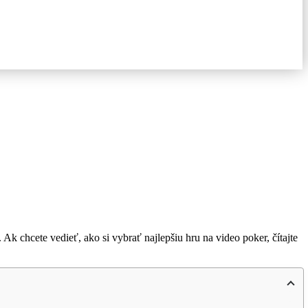
Ak chcete vedieť, ako si vybrať najlepšiu hru na video poker, čítajte