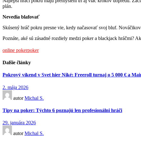
Najlepší hráči pokru majú premyslení tri aj viac krokov dopredu. Zač
plán.
Nevedia blafovať
Skúsený hráč pokru presne vie, kedy načasovať svoj bluf. Nováčikova m
Poznáte, aké sú zásadné rozdiely medzi poker a blackjack hráčmi? Ak
online poker
poker
Dalšie články
Pokrový víkend v Svet hier Niké: Freeroll turnaj o 5 000 € a Mai
2. mája 2026
autor
Michal S.
Tipy na poker: Týchto 6 poznajú len profesionálni hráči
29. januára 2026
autor
Michal S.