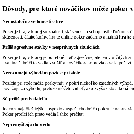
Dôvody, pre ktoré nováčikov môže poker v
Nedostatočné vedomosti o hre
Poker je hra, v ktorej sú znalosti, skúsenosti a schopnosti kľúčom k ú
skúsenosti, čítajte knihy, hrajte online poker zadarmo a najmä
hrajte 
Príliš agresívne stávky v nesprávnych situáciách
Poker je hra, v ktorej je potrebné hrať agresívne, ale len v určitých 
kvalitnejší hráči to vedia využiť a nováčikov pripravia o veľa peňazí.
Nerozumejú výhodám pozície pri stole
Pozícia pri stole môže poskytnúť v pokri niekoľko zásadných výhod. 
považuje za výhodu, pretože môžete vidieť, ako zvyšok stola koná pr
Sú príliš predvídateľní
Jeden z najdôležitejších aspektov úspešného hráča pokru je nepredvíd
Poker profíci ich preto vedia ľahko prečítať.
Nepremýšľajú dopredu