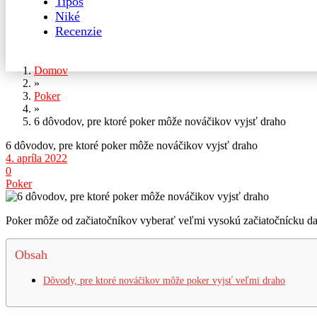
Tipos
Niké
Recenzie
Domov
»
Poker
»
6 dôvodov, pre ktoré poker môže nováčikov vyjsť draho
6 dôvodov, pre ktoré poker môže nováčikov vyjsť draho
4. apríla 2022
0
Poker
Poker môže od začiatočníkov vyberať veľmi vysokú začiatočnícku da
Obsah
Dôvody, pre ktoré nováčikov môže poker vyjsť veľmi draho