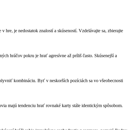
 hre, je nedostatok znalostí a skúseností. Vzdelávajte sa, zbierajte
ných hráčov pokru je hrať agresívne až príliš často. Skúsenejší a
plyvniť kombináciu. Byť v neskorších pozíciách sa vo všeobecnosti
ikovia majú tendenciu hrať rovnaké karty stále identickým spôsobom.