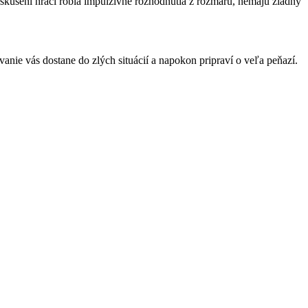
 skúsení hráči robia impulzívne rozhodnutia z rozmaru, nemajú žiadny
vanie vás dostane do zlých situácií a napokon pripraví o veľa peňazí.