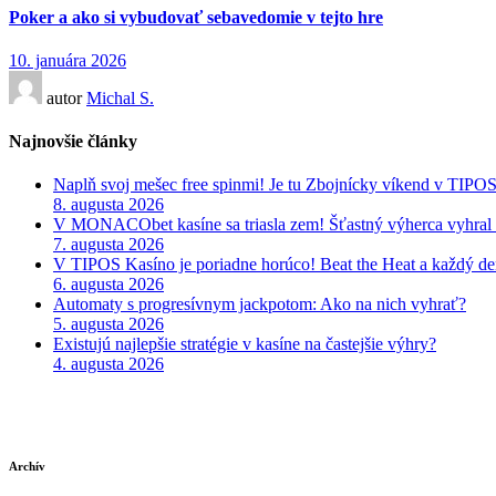
Poker a ako si vybudovať sebavedomie v tejto hre
10. januára 2026
autor
Michal S.
Najnovšie články
Naplň svoj mešec free spinmi! Je tu Zbojnícky víkend v TIPOS
8. augusta 2026
V MONACObet kasíne sa triasla zem! Šťastný výherca vyhral v
7. augusta 2026
V TIPOS Kasíno je poriadne horúco! Beat the Heat a každý deň
6. augusta 2026
Automaty s progresívnym jackpotom: Ako na nich vyhrať?
5. augusta 2026
Existujú najlepšie stratégie v kasíne na častejšie výhry?
4. augusta 2026
Archív