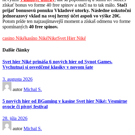
získať bonus vo forme 40 free spinov a stačí na to tak málo.
Stačí
prijať bonusovú ponuku Vkladové utorky. Následne uskutočni
jednorazový vklad na svoj herný účet aspoň vo výške 20€.
Potom príde ten najzaujímavejší moment a získaš odmenu vo forme
spomínaných
40 free spinov.
casino Niké
kasíno Niké
Nike
Svet Hier Niké
Dalšie články
Svet hier Niké prináša 6 nových hier od Synot Games.
Vychutnaj si osvedčené klasiky v novom šate
3. augusta 2026
autor
Michal S.
5 nových hier od BGaming v kasíne Svet hier Niké: Vesmírne
ovocie či pivný festival
28. júla 2026
autor
Michal S.