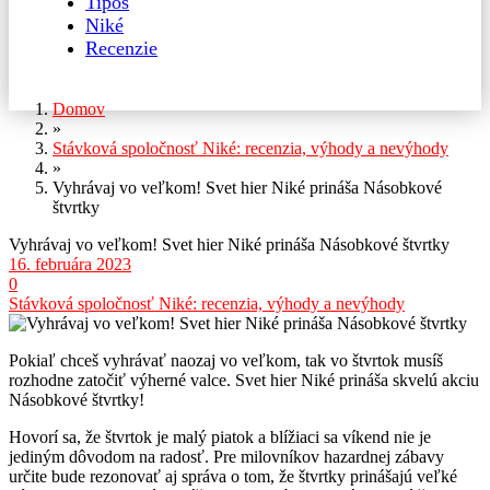
Tipos
Niké
Recenzie
Domov
»
Stávková spoločnosť Niké: recenzia, výhody a nevýhody
»
Vyhrávaj vo veľkom! Svet hier Niké prináša Násobkové
štvrtky
Vyhrávaj vo veľkom! Svet hier Niké prináša Násobkové štvrtky
16. februára 2023
0
Stávková spoločnosť Niké: recenzia, výhody a nevýhody
Pokiaľ chceš vyhrávať naozaj vo veľkom, tak vo štvrtok musíš
rozhodne zatočiť výherné valce. Svet hier Niké prináša skvelú akciu
Násobkové štvrtky!
Hovorí sa, že štvrtok je malý piatok a blížiaci sa víkend nie je
jediným dôvodom na radosť. Pre milovníkov hazardnej zábavy
určite bude rezonovať aj správa o tom, že štvrtky prinášajú veľké