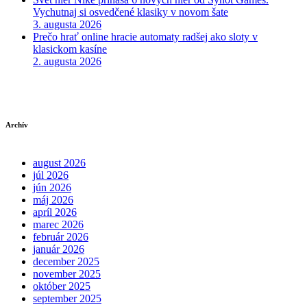
Vychutnaj si osvedčené klasiky v novom šate
3. augusta 2026
Prečo hrať online hracie automaty radšej ako sloty v
klasickom kasíne
2. augusta 2026
Archív
august 2026
júl 2026
jún 2026
máj 2026
apríl 2026
marec 2026
február 2026
január 2026
december 2025
november 2025
október 2025
september 2025