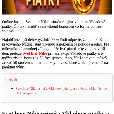
Online kasíno Svet hier Niké prináša zaujímavú akciu Vkladové
piatky. Čo tak naladiť sa na víkend bonusom vo forme 50 free
spinov?
Najobľúbenejší deň v týždni? 99 % ľudí odpovie, že piatok. Koniec
pracovného týždňa, štart víkendu a nekončiaca pohoda a relax. Pre
milovníkov hazardnej zábavy môže byť piatok ešte zaujímavejší
deň, pretože
Svet hier Niké
prináša akciu Vkladové piatky a ty
môžeš získať bonus až 50 free spinov! Áno, čítaš správne, môžeš
získať 50 otočení zdarma a nikdy nevieš, ktoré z nich premeníš na
parádnu výhru.
Obsah
Svet hier Niké prináša Vkladové piatky a možnosť získať bonus
50 free spinov
Svet hier Niké prináša Vkladové piatky a