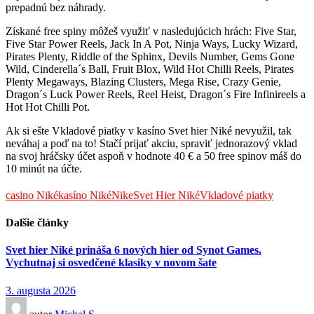
prepadnú bez náhrady.
Získané free spiny môžeš využiť v nasledujúcich hrách: Five Star,
Five Star Power Reels, Jack In A Pot, Ninja Ways, Lucky Wizard,
Pirates Plenty, Riddle of the Sphinx, Devils Number, Gems Gone
Wild, Cinderella´s Ball, Fruit Blox, Wild Hot Chilli Reels, Pirates
Plenty Megaways, Blazing Clusters, Mega Rise, Crazy Genie,
Dragon´s Luck Power Reels, Reel Heist, Dragon´s Fire Infinireels a
Hot Hot Chilli Pot.
Ak si ešte Vkladové piatky v kasíno Svet hier Niké nevyužil, tak
neváhaj a poď na to! Stačí prijať akciu, spraviť jednorazový vklad
na svoj hráčsky účet aspoň v hodnote 40 € a 50 free spinov máš do
10 minút na účte.
casino Niké
kasíno Niké
Nike
Svet Hier Niké
Vkladové piatky
Dalšie články
Svet hier Niké prináša 6 nových hier od Synot Games.
Vychutnaj si osvedčené klasiky v novom šate
3. augusta 2026