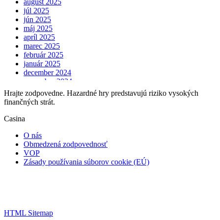
august 2025
júl 2025
jún 2025
máj 2025
apríl 2025
marec 2025
február 2025
január 2025
december 2024
november 2024
október 2024
Hrajte zodpovedne. Hazardné hry predstavujú riziko vysokých
september 2024
finančných strát.
august 2024
júl 2024
Casina
jún 2024
máj 2024
O nás
apríl 2024
Obmedzená zodpovednosť
marec 2024
VOP
február 2024
Zásady používania súborov cookie (EÚ)
január 2024
december 2023
november 2023
október 2023
september 2023
HTML Sitemap
august 2023