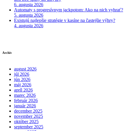
6. augusta 2026
Automaty s progresívnym jackpotom: Ako na nich vyhrať?
5. augusta 2026
Existujú najlepšie stratégie v kasíne na častejšie výhry?
4. augusta 2026
Archív
august 2026
júl 2026
jún 2026
máj 2026
apríl 2026
marec 2026
február 2026
január 2026
december 2025
november 2025
október 2025
september 2025