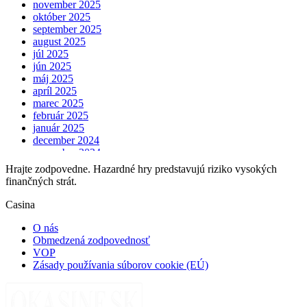
november 2025
október 2025
september 2025
august 2025
júl 2025
jún 2025
máj 2025
apríl 2025
marec 2025
február 2025
január 2025
december 2024
november 2024
október 2024
Hrajte zodpovedne. Hazardné hry predstavujú riziko vysokých
september 2024
finančných strát.
august 2024
júl 2024
Casina
jún 2024
máj 2024
O nás
apríl 2024
Obmedzená zodpovednosť
marec 2024
VOP
február 2024
Zásady používania súborov cookie (EÚ)
január 2024
december 2023
november 2023