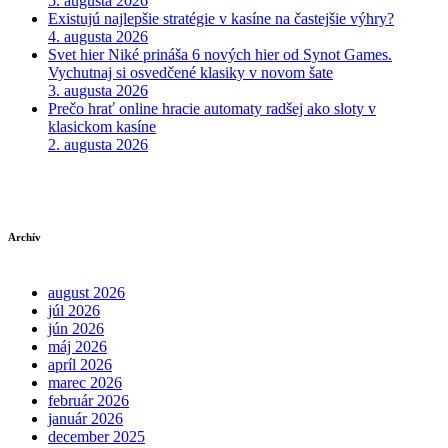
5. augusta 2026
Existujú najlepšie stratégie v kasíne na častejšie výhry?
4. augusta 2026
Svet hier Niké prináša 6 nových hier od Synot Games.
Vychutnaj si osvedčené klasiky v novom šate
3. augusta 2026
Prečo hrať online hracie automaty radšej ako sloty v
klasickom kasíne
2. augusta 2026
Archív
august 2026
júl 2026
jún 2026
máj 2026
apríl 2026
marec 2026
február 2026
január 2026
december 2025