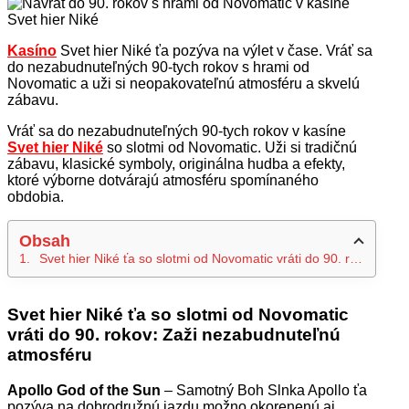
Kasíno
Svet hier Niké ťa pozýva na výlet v čase. Vráť sa
do nezabudnuteľných 90-tych rokov s hrami od
Novomatic a uži si neopakovateľnú atmosféru a skvelú
zábavu.
Vráť sa do nezabudnuteľných 90-tych rokov v kasíne
Svet hier Niké
so slotmi od Novomatic. Uži si tradičnú
zábavu, klasické symboly, originálna hudba a efekty,
ktoré výborne dotvárajú atmosféru spomínaného
obdobia.
Obsah
Svet hier Niké ťa so slotmi od Novomatic vráti do 90. rokov: Zaži nezabudnuteľnú atmosféru
Svet hier Niké ťa so slotmi od Novomatic
vráti do 90. rokov: Zaži nezabudnuteľnú
atmosféru
Apollo God of the Sun
– Samotný Boh Slnka Apollo ťa
pozýva na dobrodružnú jazdu možno okorenenú aj