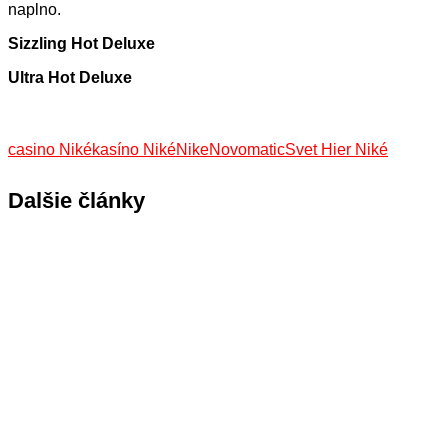
naplno.
Sizzling Hot Deluxe
Ultra Hot Deluxe
casino Niké
kasíno Niké
Nike
Novomatic
Svet Hier Niké
Dalšie články