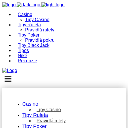
Casino
Tipy Casino
Tipy Ruleta
Pravidlá rulety
Tipy Poker
Pravidlá pokru
Tipy Black Jack
Tipos
Niké
Recenzie
Casino
Tipy Casino
Tipy Ruleta
Pravidlá rulety
Tipy Poker