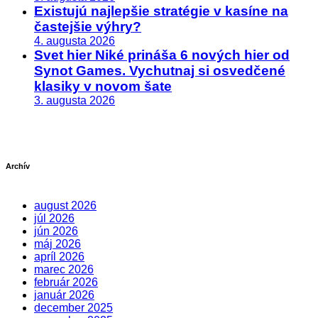
Existujú najlepšie stratégie v kasíne na
častejšie výhry?
4. augusta 2026
Svet hier Niké prináša 6 nových hier od
Synot Games. Vychutnaj si osvedčené
klasiky v novom šate
3. augusta 2026
Archív
august 2026
júl 2026
jún 2026
máj 2026
apríl 2026
marec 2026
február 2026
január 2026
december 2025