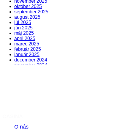
november 2025
október 2025
september 2025
august 2025
júl 2025
jún 2025
máj 2025
apríl 2025
marec 2025
február 2025
január 2025
december 2024
november 2024
október 2024
september 2024
august 2024
Hrajte zodpovedne. Hazardné hry predstavujú riziko
júl 2024
vysokých finančných strát.
jún 2024
máj 2024
apríl 2024
marec 2024
február 2024
CASINA
január 2024
december 2023
O nás
november 2023