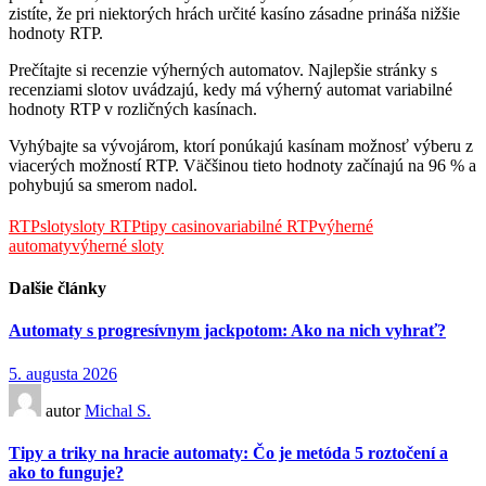
zistíte, že pri niektorých hrách určité kasíno zásadne prináša nižšie
hodnoty RTP.
Prečítajte si recenzie výherných automatov. Najlepšie stránky s
recenziami slotov uvádzajú, kedy má výherný automat variabilné
hodnoty RTP v rozličných kasínach.
Vyhýbajte sa vývojárom, ktorí ponúkajú kasínam možnosť výberu z
viacerých možností RTP. Väčšinou tieto hodnoty začínajú na 96 % a
pohybujú sa smerom nadol.
RTP
sloty
sloty RTP
tipy casino
variabilné RTP
výherné
automaty
výherné sloty
Dalšie články
Automaty s progresívnym jackpotom: Ako na nich vyhrať?
5. augusta 2026
autor
Michal S.
Tipy a triky na hracie automaty: Čo je metóda 5 roztočení a
ako to funguje?