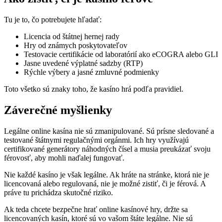
Tu je to, čo potrebujete hľadať:
Licencia od štátnej hernej rady
Hry od známych poskytovateľov
Testovacie certifikácie od laboratórií ako eCOGRA alebo GLI
Jasne uvedené výplatné sadzby (RTP)
Rýchle výbery a jasné zmluvné podmienky
Toto všetko sú znaky toho, že kasíno hrá podľa pravidiel.
Záverečné myšlienky
Legálne online kasína nie sú zmanipulované. Sú prísne sledované a
testované štátnymi regulačnými orgánmi. Ich hry využívajú
certifikované generátory náhodných čísel a musia preukázať svoju
férovosť, aby mohli naďalej fungovať.
Nie každé kasíno je však legálne. Ak hráte na stránke, ktorá nie je
licencovaná alebo regulovaná, nie je možné zistiť, či je férová. A
práve tu prichádza skutočné riziko.
Ak teda chcete bezpečne hrať online kasínové hry, držte sa
licencovaných kasín, ktoré sú vo vašom štáte legálne. Nie sú