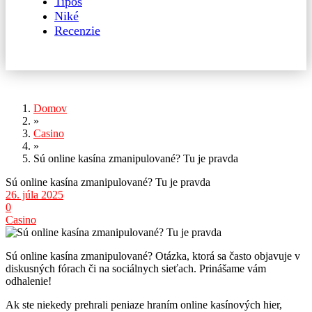
Tipos
Niké
Recenzie
Domov
»
Casino
»
Sú online kasína zmanipulované? Tu je pravda
Sú online kasína zmanipulované? Tu je pravda
26. júla 2025
0
Casino
Sú online kasína zmanipulované? Otázka, ktorá sa často objavuje v
diskusných fórach či na sociálnych sieťach. Prinášame vám
odhalenie!
Ak ste niekedy prehrali peniaze hraním online kasínových hier,