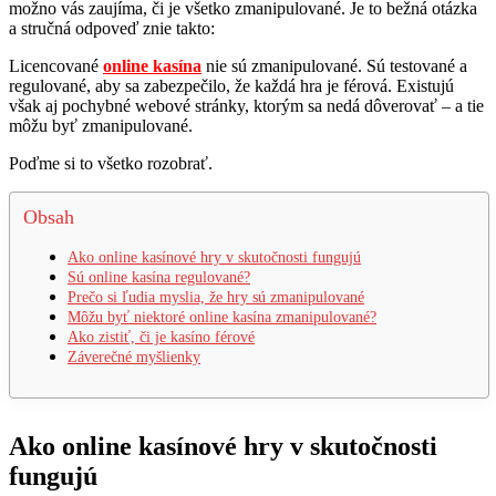
možno vás zaujíma, či je všetko zmanipulované. Je to bežná otázka
a stručná odpoveď znie takto:
Licencované
online kasína
nie sú zmanipulované. Sú testované a
regulované, aby sa zabezpečilo, že každá hra je férová. Existujú
však aj pochybné webové stránky, ktorým sa nedá dôverovať – a tie
môžu byť zmanipulované.
Poďme si to všetko rozobrať.
Obsah
Ako online kasínové hry v skutočnosti fungujú
Sú online kasína regulované?
Prečo si ľudia myslia, že hry sú zmanipulované
Môžu byť niektoré online kasína zmanipulované?
Ako zistiť, či je kasíno férové
Záverečné myšlienky
Ako online kasínové hry v skutočnosti
fungujú