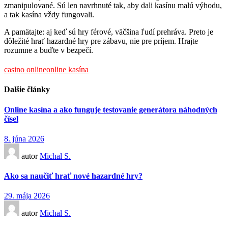
zmanipulované. Sú len navrhnuté tak, aby dali kasínu malú výhodu,
a tak kasína vždy fungovali.
A pamätajte: aj keď sú hry férové, väčšina ľudí prehráva. Preto je
dôležité hrať hazardné hry pre zábavu, nie pre príjem. Hrajte
rozumne a buďte v bezpečí.
casino online
online kasína
Dalšie články
Online kasína a ako funguje testovanie generátora náhodných
čísel
8. júna 2026
autor
Michal S.
Ako sa naučiť hrať nové hazardné hry?
29. mája 2026
autor
Michal S.