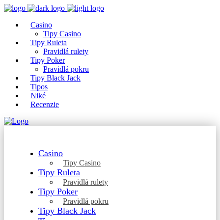
Casino
Tipy Casino
Tipy Ruleta
Pravidlá rulety
Tipy Poker
Pravidlá pokru
Tipy Black Jack
Tipos
Niké
Recenzie
Casino
Tipy Casino
Tipy Ruleta
Pravidlá rulety
Tipy Poker
Pravidlá pokru
Tipy Black Jack