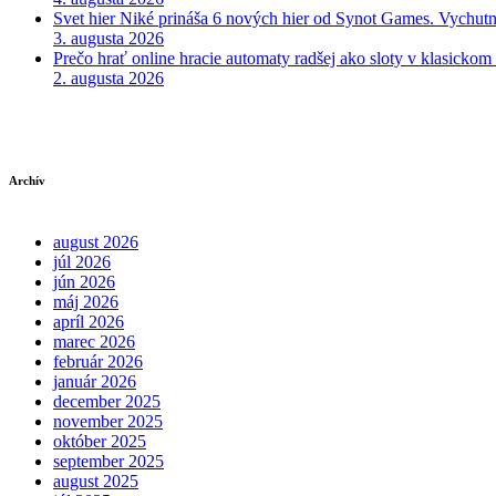
Svet hier Niké prináša 6 nových hier od Synot Games. Vychutn
3. augusta 2026
Prečo hrať online hracie automaty radšej ako sloty v klasickom
2. augusta 2026
Archív
august 2026
júl 2026
jún 2026
máj 2026
apríl 2026
marec 2026
február 2026
január 2026
december 2025
november 2025
október 2025
september 2025
august 2025