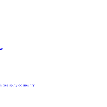
ov
 free spiny do inej hry