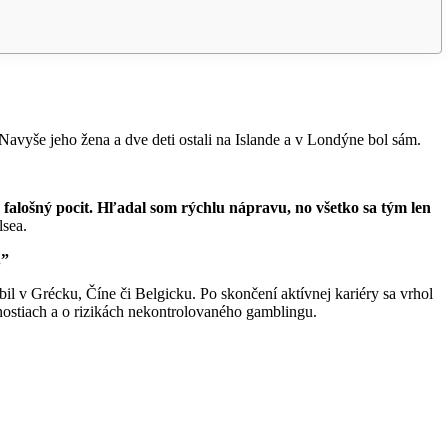
avyše jeho žena a dve deti ostali na Islande a v Londýne bol sám.
 falošný pocit. Hľadal som rýchlu nápravu, no všetko sa tým len
lsea.
.”
il v Grécku, Číne či Belgicku. Po skončení aktívnej kariéry sa vrhol
nostiach a o rizikách nekontrolovaného gamblingu.