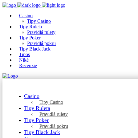
Casino
Tipy Casino
Tipy Ruleta
Pravidlá rulety
Tipy Poker
Pravidlá pokru
Tipy Black Jack
Tipos
Niké
Recenzie
Casino
Tipy Casino
Tipy Ruleta
Pravidlá rulety
Tipy Poker
Pravidlá pokru
Tipy Black Jack