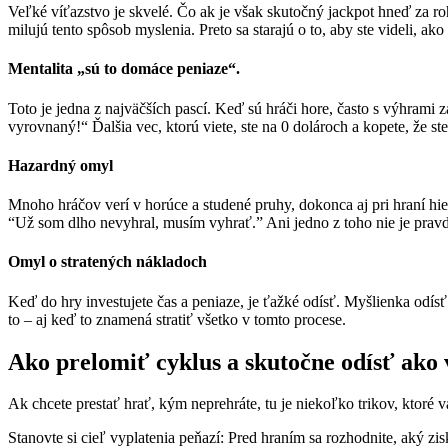
Veľké víťazstvo je skvelé. Čo ak je však skutočný jackpot hneď za ro
milujú tento spôsob myslenia. Preto sa starajú o to, aby ste videli, a
Mentalita „sú to domáce peniaze“.
Toto je jedna z najväčších pascí. Keď sú hráči hore, často s výhram
vyrovnaný!“ Ďalšia vec, ktorú viete, ste na 0 dolároch a kopete, že ste
Hazardný omyl
Mnoho hráčov verí v horúce a studené pruhy, dokonca aj pri hraní hie
“Už som dlho nevyhral, ​​musím vyhrať.” Ani jedno z toho nie je pra
Omyl o stratených nákladoch
Keď do hry investujete čas a peniaze, je ťažké odísť. Myšlienka odísť
to – aj keď to znamená stratiť všetko v tomto procese.
Ako prelomiť cyklus a skutočne odísť ako 
Ak chcete prestať hrať, kým neprehráte, tu je niekoľko trikov, ktoré
Stanovte si cieľ vyplatenia peňazí: Pred hraním sa rozhodnite, aký zis