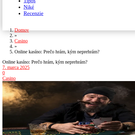
Tipos
Niké
Recenzie
Domov
»
Casino
»
Online kasíno: Prečo hrám, kým neprehrám?
Online kasíno: Prečo hrám, kým neprehrám?
7. marca 2025
0
Casino