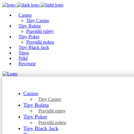
Casino
Tipy Casino
Tipy Ruleta
Pravidlá rulety
Tipy Poker
Pravidlá pokru
Tipy Black Jack
Tipos
Niké
Recenzie
Casino
Tipy Casino
Tipy Ruleta
Pravidlá rulety
Tipy Poker
Pravidlá pokru
Tipy Black Jack