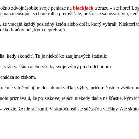
 možno zdvojnásobíte svoje peniaze na
blackjack
a zrazu – ste hore! Log
e na zmenšujúci sa bankroll a premýšľate, prečo ste sa nezastavili, keď
že vracajú každý posledný žetón alebo dolár, ktorý vyhrali. Niektorí to 
 toľko hráčov hrá, kým neprehrajú.
ia, kedy skončiť. Tu je niekoľko zaujímavých štatistík:
iu, vráti väčšinu alebo všetky svoje výhry pred odchodom.
dchádza so ziskom.
uje v točení aj po dosiahnutí veľkej výhry, pričom často o všetko pr
hí priznávajú, že po ziskovej relácii niekedy tlačia na šťastie, kým i
 vedzte, že nie ste sami. V skutočnosti ste súčasťou väčšiny. Ale skut