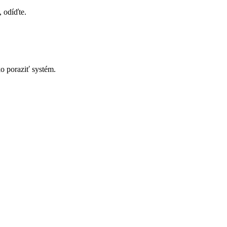
 odíďte.
ko poraziť systém.