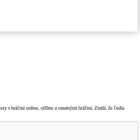
ory s hráčmi online, offline a ostatnými hráčmi. Zistili, že ľudia