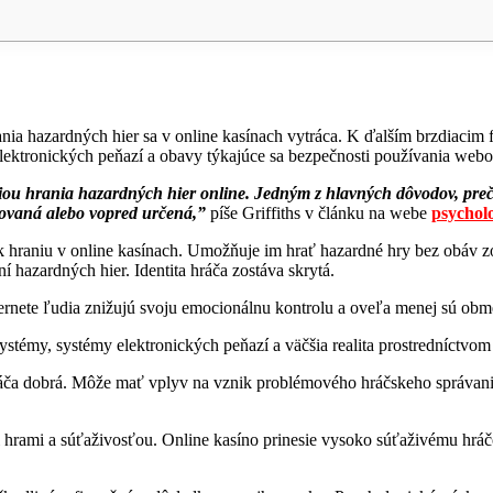
ania hazardných hier sa v online kasínach vytráca. K ďalším brzdiacim 
ie elektronických peňazí a obavy týkajúce sa bezpečnosti používania we
ou hrania hazardných hier online. Jedným z hlavných dôvodov, prečo
ovaná alebo vopred určená,”
píše Griffiths v článku na webe
psychol
 k hraniu v online kasínach. Umožňuje im hrať hazardné hry bez obáv z
ní hazardných hier. Identita hráča zostáva skrytá.
internete ľudia znižujú svoju emocionálnu kontrolu a oveľa menej sú ob
 systémy, systémy elektronických peňazí a väčšia realita prostredníct
ča dobrá. Môže mať vplyv na vznik problémového hráčskeho správania,
 hrami a súťaživosťou. Online kasíno prinesie vysoko súťaživému hráč