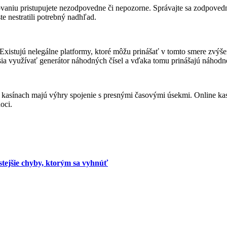
ovaniu pristupujete nezodpovedne či nepozorne. Správajte sa zodpovedne, 
e nestratili potrebný nadhľad.
Existujú nelegálne platformy, ktoré môžu prinášať v tomto smere zvýšen
usia využívať generátor náhodných čísel a vďaka tomu prinášajú náhodn
 kasínach majú výhry spojenie s presnými časovými úsekmi. Online kas
oci.
stejšie chyby, ktorým sa vyhnúť