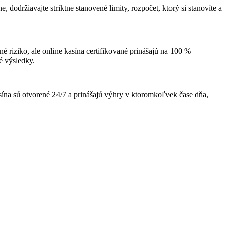
dodržiavajte striktne stanovené limity, rozpočet, ktorý si stanovíte a
é riziko, ale online kasína certifikované prinášajú na 100 %
é výsledky.
ína sú otvorené 24/7 a prinášajú výhry v ktoromkoľvek čase dňa,