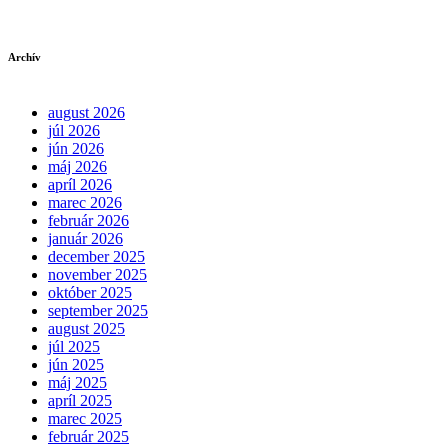
Archív
august 2026
júl 2026
jún 2026
máj 2026
apríl 2026
marec 2026
február 2026
január 2026
december 2025
november 2025
október 2025
september 2025
august 2025
júl 2025
jún 2025
máj 2025
apríl 2025
marec 2025
február 2025