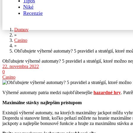
Tipos
Niké
Recenzie
Domov
»
Casino
»
Obľubujete výherné automaty? 5 pravidiel a stratégií, ktoré m
Obľubujete výherné automaty? 5 pravidiel a stratégií, ktoré možno n
22. novembra 2022
0
Casino
Výherné automaty patria medzi najobľúbenejšie
hazardné hry
. Patr
Maximálne stávky najlepším prístupom
Existujú výherné automaty, na ktorých maximálny jackpot môžu vyhrať
Dopredu si stanovte limit, koľko peňazí môžete na hranie maximálne 
jackpoty a najlepšie bonusové funkcie a hrajte za maximálnu stávku 