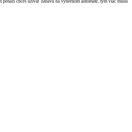
om peňazí chceš užívať zábavu na výhernom automate, tým viac musíš