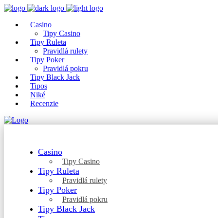
Casino
Tipy Casino
Tipy Ruleta
Pravidlá rulety
Tipy Poker
Pravidlá pokru
Tipy Black Jack
Tipos
Niké
Recenzie
Casino
Tipy Casino
Tipy Ruleta
Pravidlá rulety
Tipy Poker
Pravidlá pokru
Tipy Black Jack