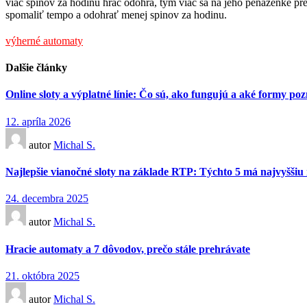
viac spinov za hodinu hráč odohrá, tým viac sa na jeho peňaženke p
spomaliť tempo a odohrať menej spinov za hodinu.
výherné automaty
Dalšie články
Online sloty a výplatné línie: Čo sú, ako fungujú a aké formy p
12. apríla 2026
autor
Michal S.
Najlepšie vianočné sloty na základe RTP: Týchto 5 má najvyššiu
24. decembra 2025
autor
Michal S.
Hracie automaty a 7 dôvodov, prečo stále prehrávate
21. októbra 2025
autor
Michal S.