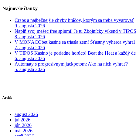
Najnovšie články
Craps a najbežnejšie chyby hráčov, ktorým sa treba vyvarovať
9. augusta 2026
Naplň svoj mešec free spinmi! Je tu Zbojnícky víkend v TIPOS
8. augusta 2026
V MONACObet kasíne sa triasla zem! Šťastný výherca vyhral v
7. augusta 2026
V TIPOS Kasíno je poriadne horúco! Beat the Heat a každý deň
6. augusta 2026
Automaty s progresívnym jackpotom: Ako na nich vyhrať?
5. augusta 2026
Archív
august 2026
júl 2026
jún 2026
máj 2026