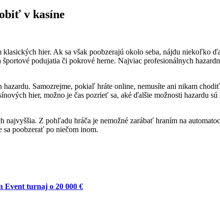
obiť v kasíne
 klasických hier. Ak sa však poobzerajú okolo seba, nájdu niekoľko ď
na športové podujatia či pokrové herne. Najviac profesionálnych hazar
ch hazardu. Samozrejme, pokiaľ hráte online, nemusíte ani nikam chodiť
ínových hier, možno je čas pozrieť sa, aké ďalšie možnosti hazardu sú k 
ch najvyššia. Z pohľadu hráča je nemožné zarábať hraním na automatoch
te sa poobzerať po niečom inom.
n Event turnaj o 20 000 €