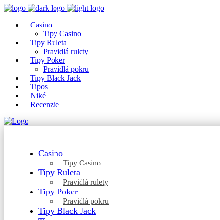
Casino
Tipy Casino
Tipy Ruleta
Pravidlá rulety
Tipy Poker
Pravidlá pokru
Tipy Black Jack
Tipos
Niké
Recenzie
Casino
Tipy Casino
Tipy Ruleta
Pravidlá rulety
Tipy Poker
Pravidlá pokru
Tipy Black Jack