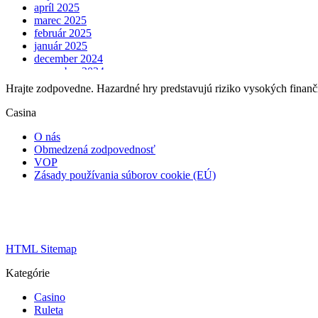
apríl 2025
marec 2025
február 2025
január 2025
december 2024
november 2024
október 2024
Hrajte zodpovedne. Hazardné hry predstavujú riziko vysokých finančn
september 2024
august 2024
Casina
júl 2024
jún 2024
O nás
máj 2024
Obmedzená zodpovednosť
apríl 2024
VOP
marec 2024
Zásady používania súborov cookie (EÚ)
február 2024
január 2024
december 2023
november 2023
október 2023
HTML Sitemap
september 2023
august 2023
Kategórie
júl 2023
jún 2023
Casino
máj 2023
Ruleta
apríl 2023