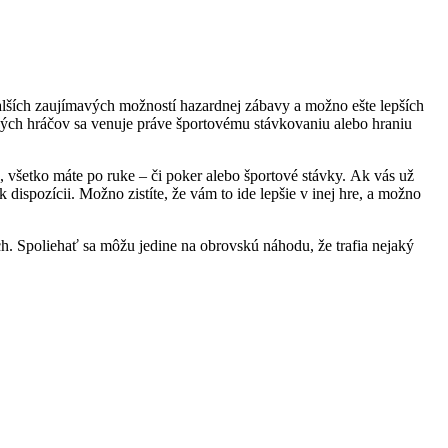
alších zaujímavých možností hazardnej zábavy a možno ešte lepších
dných hráčov sa venuje práve športovému stávkovaniu alebo hraniu
, všetko máte po ruke – či poker alebo športové stávky.
Ak vás už
dispozícii. Možno zistíte, že vám to ide lepšie v inej hre, a možno
. Spoliehať sa môžu jedine na obrovskú náhodu, že trafia nejaký