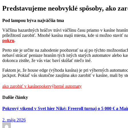
Predstavujeme neobvyklé spôsoby, ako zar
Pod lampou býva najväčšia tma
Väčšina hazardných hráčov trávi väčšinu času priamo v kasíne hraním
príležitostí zarobiť. Mnohé kasína majú miesta, kde si možno staviť 
pokru
.
Preto nie je určite na zahodenie poobzerať sa aj po týchto možnostia
nebaví strácať peniaze hraním tých istých starých automatov alebo kas
dokonca zistíte, že vás viac baví skúšať niečo iné.
Faktom je, že house edge (výhoda kasína) je pri výherných automato
jackpot. Pokiaľ vás skutočne zaujíma ako zarobiť v kasíne, mali by s
ako zarobiť v kasíne
poker
výherné automaty
Dalšie články
Pokrový víkend v Svet hier Niké: Freeroll turnaj o 5 000 € a Mai
2. mája 2026