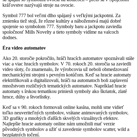
kráľovstve nazývajú stroje na ovocie.
Symbol 777 bol veľmi dlho spájaný s veľkými jackpotmi.
Za
zmienku tiež stojí, že rôzne kultúry a náboženstvá majú dobré
spojenie so symbolom 777.
Symboly baru a jackpotu zaviedla
spoločnosť Mills Novelty a tieto symboly vidíme na valcoch
dodnes.
Éra video automatov
Ako 20. storočie pokročilo, hráči hracích automatov spoznávali stále
viac a viac hracích symbolov.
V 70. rokoch 20. storočia sa zaviedli
video sloty, čo znamenalo, že výrobcovia už neboli obmedzovaní
mechanickými strojmi s pevným kotúčom.
Keď sa hracie automaty
elektrifikovali a digitalizovali, hráči na automatoch boli zaplavení
množstvom rozličných tematických automatov.
Napríklad hracie
automaty s írskou tematikou priniesli symboly ako škriatok, zlaté
hrnce, dúhy a štvorlístky.
Keď sa v 90. rokoch formovali online kasína, mohli sme vidieť
toľko neuveriteľných symbolov, vrátane animovaných symbolov,
3D grafiky a mnohých ďalších skvelých vizuálnych efektov.
Najlepšie hracie automaty online nám umožnili mať verzie
pôvodných symbolov a užiť si zavedenie symbolov scatter, wild a
bezplatných točení.