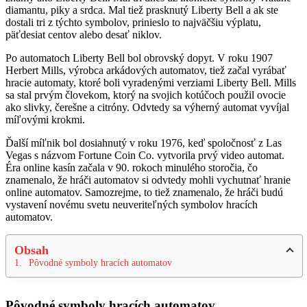
diamantu, piky a srdca.
Mal tiež prasknutý Liberty Bell a ak ste
dostali tri z týchto symbolov, prinieslo to najväčšiu výplatu,
päťdesiat centov alebo desať niklov.
Po automatoch Liberty Bell bol obrovský dopyt.
V roku 1907
Herbert Mills, výrobca arkádových automatov, tiež začal vyrábať
hracie automaty, ktoré boli vyradenými verziami Liberty Bell.
Mills
sa stal prvým človekom, ktorý na svojich kotúčoch použil ovocie
ako slivky, čerešne a citróny.
Odvtedy sa výherný automat vyvíjal
míľovými krokmi.
Ďalší míľnik bol dosiahnutý v roku 1976, keď spoločnosť z Las
Vegas s názvom Fortune Coin Co. vytvorila prvý video automat.
Éra online kasín začala v 90. rokoch minulého storočia, čo
znamenalo, že hráči automatov si odvtedy mohli vychutnať hranie
online automatov.
Samozrejme, to tiež znamenalo, že hráči budú
vystavení novému svetu neuveriteľných symbolov hracích
automatov.
Obsah
Pôvodné symboly hracích automatov
Pôvodné symboly hracích automatov