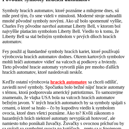
Symboly hracích automatov, ktoré poznáme a milujeme dnes, sú
míle pred tým, čo sme videli v minulosti.
Moderné stroje nahradili
mnohé pôvodné symboly novými.
Ako už bolo spomenuté vyššie,
Charles Fey pôvodne navrhol automat Liberty Bell, v ktorom bol
najvyššie platiacim symbolom Liberty Bell.
Viedlo to k tomu, že
Liberty Bell sa stal bežným symbolom v prvých dňoch hracích
automatov.
Fey použil aj štandardné symboly hracích kariet, ktoré používajú
výrobcovia hracích automatov dodnes.
Okrem kartových symbolov
mohli hráči automatov vidieť na valcoch aj podkovy a hviezdy.
Tieto pôvodné hracie automaty vytvorili plán pre mnoho ďalších
hracích automatov, ktoré nasledovali neskôr.
Keďže ostatní výrobcovia
hracích automatov
sa chceli odlíšiť,
zaviedli nové symboly.
Spočiatku bolo bežné nájsť hracie automaty
s témou, ktorá podporovala americký patriotizmus.
To samozrejme
znamenalo, že vlajka USA bola na valcoch hracích automatov
bežným javom.
V iných hracích automatoch by sa symboly spájali s
cenami, o ktoré sa hralo – čo by kupodivu viedlo k symbolom
ovocia, ktoré dnes všetci poznáme.
Ako to?
Kvôli zákonom o
hazardných hrách niektoré automaty nevyplácali hotovosť, ale
namiesto toho ponúkali žuvačky.
Žuvačky s ovocnou príchuťou by
sa spájali so symbolmi ovocia na kotúčoch – preto sa v Spojenom