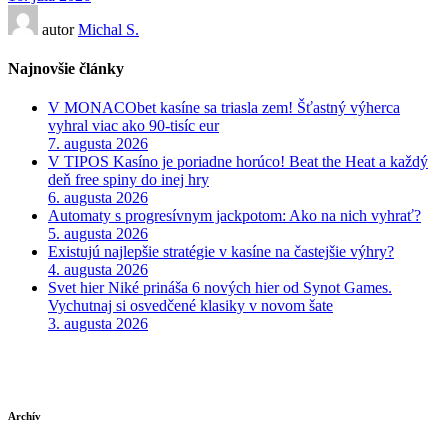
autor
Michal S.
Najnovšie články
V MONACObet kasíne sa triasla zem! Šťastný výherca
vyhral viac ako 90-tisíc eur
7. augusta 2026
V TIPOS Kasíno je poriadne horúco! Beat the Heat a každý
deň free spiny do inej hry
6. augusta 2026
Automaty s progresívnym jackpotom: Ako na nich vyhrať?
5. augusta 2026
Existujú najlepšie stratégie v kasíne na častejšie výhry?
4. augusta 2026
Svet hier Niké prináša 6 nových hier od Synot Games.
Vychutnaj si osvedčené klasiky v novom šate
3. augusta 2026
Archív