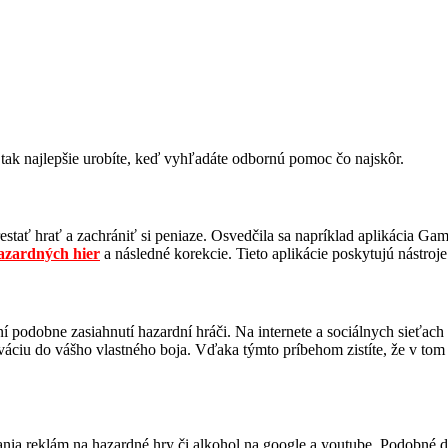
ak najlepšie urobíte, keď vyhľadáte odbornú pomoc čo najskôr.
prestať hrať a zachrániť si peniaze. Osvedčila sa napríklad aplikácia G
azardných hier
a následné korekcie. Tieto aplikácie poskytujú nástroj
tní podobne zasiahnutí hazardní hráči. Na internete a sociálnych sieťach
váciu do vášho vlastného boja. Vďaka týmto príbehom zistíte, že v tom
nia reklám na hazardné hry či alkohol na google a youtube. Podobné 