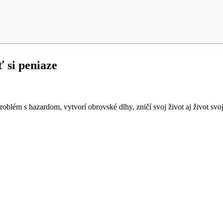
ť si peniaze
oblém s hazardom, vytvorí obrovské dlhy, zničí svoj život aj život svoj