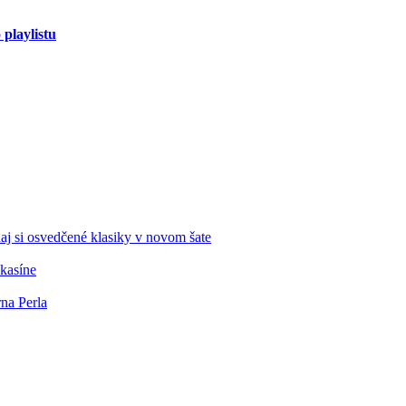
 playlistu
aj si osvedčené klasiky v novom šate
 kasíne
na Perla