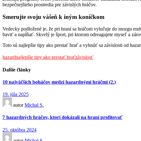
bezpečnejšieho prostredia pre závislých hráčov.
Smerujte svoju vášeň k iným koníčkom
Vedecky podložené je, že pri hraní sa hráčom vylučuje do mozgu endo
baviť a napĺňať. Skvelý je šport, pri ktorom odreagujete myseľ a záro
Toto sú najlepšie tipy ako prestať hrať a vyhnúť sa závislosti od haza
hazard
najlepšie tipy ako prestať hrať
závislosť
Dalšie články
10 najväčších boháčov medzi hazardnými hráčmi (2.)
19. júla 2025
autor
Michal S.
7 hazardných hráčov, ktorí dokázali na hraní profitovať
25. októbra 2024
autor
Michal S.