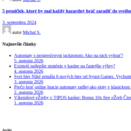
5 pesničiek, ktoré by mal každý hazardný hráč zaradiť do svojho
3. septembra 2024
autor
Michal S.
Najnovšie články
Automaty s progresívnym jackpotom: Ako na nich vyhrať?
5. augusta 2026
Existujú najlepšie stratégie v kasíne na častejšie výhry?
4. augusta 2026
Svet hier Niké prináša 6 nových hier od Synot Games. Vychutn
3. augusta 2026
Prečo hrať online hracie automaty radšej ako sloty v klasickom
2. augusta 2026
Víkendové eŽreby v TIPOS kasíne: Bonus 10x free eŽreb Čier
1. augusta 2026
Archív